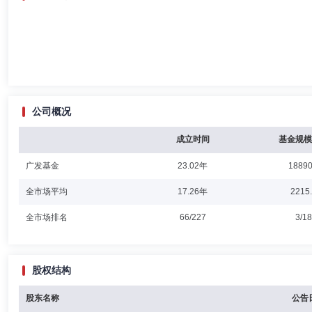
公司概况
成立时间
基金规模
广发基金
23.02年
18890
全市场平均
17.26年
2215
全市场排名
66/227
3/1
股权结构
股东名称
公告