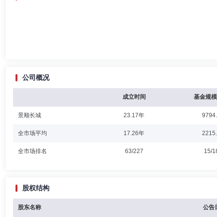
公司概况
成立时间
基金规模
景顺长城
23.17年
9794
全市场平均
17.26年
2215
全市场排名
63/227
15/1
股权结构
股东名称
公告