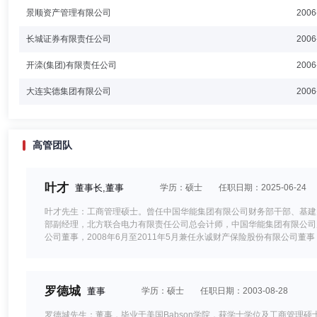
景顺资产管理有限公司
2006
长城证券有限责任公司
2006
开滦(集团)有限责任公司
2006
大连实德集团有限公司
2006
高管团队
叶才
董事长,董事
学历：硕士
任职日期：2025-06-24
叶才先生：工商管理硕士。曾任中国华能集团有限公司财务部干部、基建
部副经理，北方联合电力有限责任公司总会计师，中国华能集团有限公司财
公司董事，2008年6月至2011年5月兼任永诚财产保险股份有限公司董
顺长城基金管理有限公司董事长。
罗德城
董事
学历：硕士
任职日期：2003-08-28
罗德城先生：董事，毕业于美国Babson学院，获学士学位及工商管理硕士学