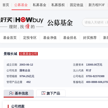
首页
公募基金
私募基金
私募股权
固定收益
新方程FOF
基金首页
定投专区
基金净值
基金排名
好买推荐
新
景顺长城
公募基金公司
成立日期
2003-06-12
注册资本
13000.00万元
公司性质
国有企业
法人代表
叶才
管理规模
9794.25亿元
公司电话
0755-82370388
管理产品总量
492
客服电话
400-8888-606,075
基本信息
旗下产品
公司档案