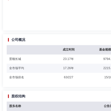
公司概况
成立时间
基金规模
景顺长城
23.17年
9794
全市场平均
17.26年
2215
全市场排名
63/227
15/1
股权结构
股东名称
公告