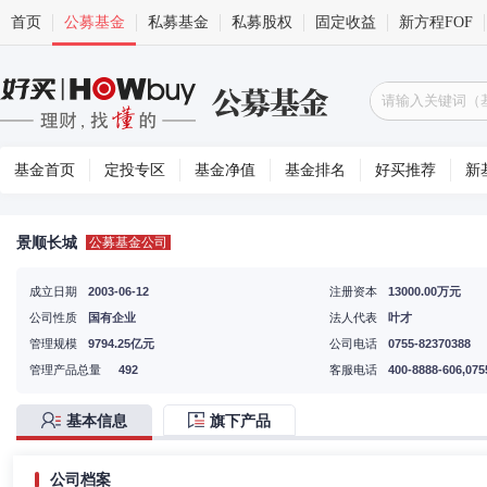
首页
公募基金
私募基金
私募股权
固定收益
新方程FOF
基金首页
定投专区
基金净值
基金排名
好买推荐
新
景顺长城
公募基金公司
成立日期
2003-06-12
注册资本
13000.00万元
公司性质
国有企业
法人代表
叶才
管理规模
9794.25亿元
公司电话
0755-82370388
管理产品总量
492
客服电话
400-8888-606,075
基本信息
旗下产品
公司档案