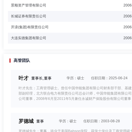
景顺资产管理有限公司
2006
长城证券有限责任公司
2006
开滦(集团)有限责任公司
2006
大连实德集团有限公司
2006
高管团队
叶才
董事长,董事
学历：硕士
任职日期：2025-06-24
叶才先生：工商管理硕士。曾任中国华能集团有限公司财务部干部、基建
部副经理，北方联合电力有限责任公司总会计师，中国华能集团有限公司财
公司董事，2008年6月至2011年5月兼任永诚财产保险股份有限公司董
顺长城基金管理有限公司董事长。
罗德城
董事
学历：硕士
任职日期：2003-08-28
罗德城先生：董事，毕业于美国Babson学院，获学士学位及工商管理硕士学