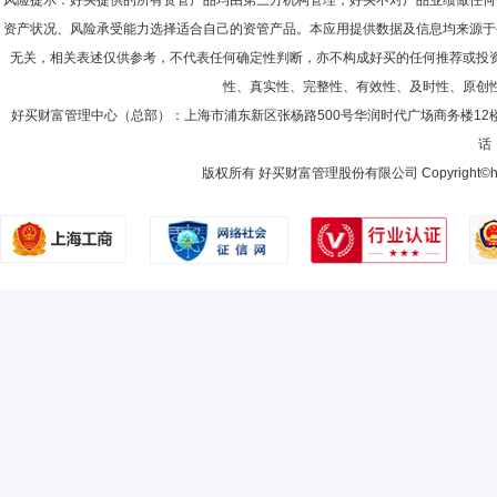
风险提示：好买提供的所有资管产品均由第三方机构管理，好买不对产品业绩做任何
资产状况、风险承受能力选择适合自己的资管产品。本应用提供数据及信息均来源于
无关，相关表述仅供参考，不代表任何确定性判断，亦不构成好买的任何推荐或投
性、真实性、完整性、有效性、及时性、原创
好买财富管理中心（总部）：上海市浦东新区张杨路500号华润时代广场商务楼12
话：
版权所有 好买财富管理股份有限公司 Copyright©howbuy.co