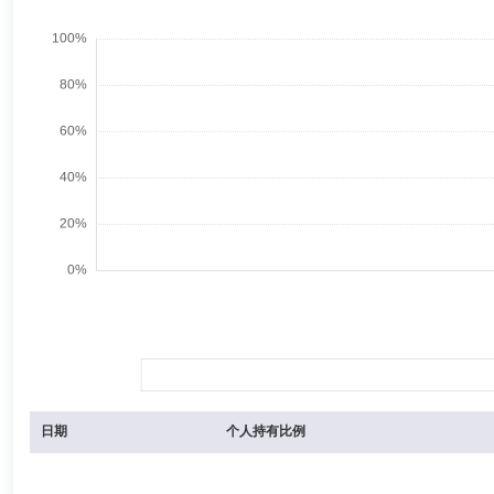
日期
个人持有比例