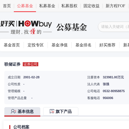
首页
公募基金
私募基金
私募股权
固定收益
新方程FOF
基金首页
定投专区
基金净值
基金排名
好买推荐
新
联储证券
证券公司
成立日期
2001-02-28
注册资本
323981.00万元
公司性质
-
法人代表
张强
管理规模
-
公司电话
0532-80958875
管理产品总量
-
客服电话
956006
基本信息
旗下产品
公司档案