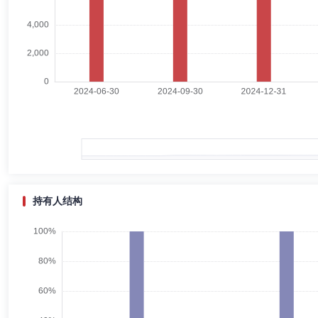
卢东斌
独立董事
学历：博士
任职日期：2020-11-11
卢东斌先生：独立董事，1948年生，经济学博士。历任中共吉林省延
化研究会并购重组专业委员会副主任委员。
孙小宁
独立董事
学历：硕士
任职日期：2023-11-20
孙小宁女士：独立董事，1969年生，工商管理硕士。历任中国人民银
主管、私募股权直接投资中国区负责人等职务。现任新加坡政府投资公司
任TrustGo Mobile,Inc.董事，泰康保险集团股份有限公司董事。
持有人结构
陆雄文
独立董事
学历：博士
任职日期：2020-11-11
陆雄文先生：独立董事，1966年生，经济学博士。历任复旦大学市场
司独立董事、宝钢股份独立董事、摩根士丹利华鑫证券有限责任公司独立
员、上海长三角商业创新研究院理事。