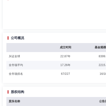
公司概况
成立时间
基金规模
兴证全球
22.87年
8399
全市场平均
17.26年
2215
全市场排名
67/227
16/1
股权结构
股东名称
公告