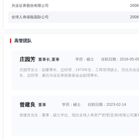
兴业证券股份有限公司
2008
全球人寿保险国际公司
2008
高管团队
庄园芳
董事长,董事
学历：硕士
任职日期：2016-05-0
庄园芳女士：副董事长、总经理，1970年生，工商管理硕士。历任兴
长、总经理，兼任兴业证券慈善基金会副理事长。
曾建良
董事
学历：硕士
任职日期：2023-02-14
曾建良先生：董事，硕士学位。现任全球人寿资产管理(亚洲)有限公司董