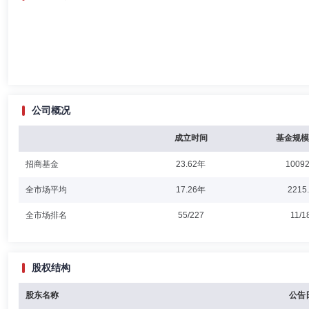
公司概况
成立时间
基金规模
招商基金
23.62年
10092
全市场平均
17.26年
2215
全市场排名
55/227
11/1
股权结构
股东名称
公告