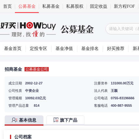
首页
公募基金
私募基金
私募股权
固定收益
新方程FOF
基金首页
定投专区
基金净值
基金排名
好买推荐
新
招商基金
公募基金公司
成立日期
2002-12-27
注册资本
131000.00万元
公司性质
中资企业
法人代表
王颖
管理规模
10092.03亿元
公司电话
0755-83196666
管理产品总量
814
客服电话
400-887-9555
基本信息
旗下产品
公司档案