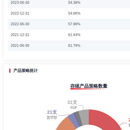
2023-06-30
54.38%
于立勇先生：公司首席（副总经理级），管理科学与工程博士。2004年
2022-12-31
54.66%
投资部资深高级投资经理、基金投资部助理总经理(主持工作)、基金投资
2022年3月加入招商基金管理有限公司，曾任公司首席配置官兼投资管
2022-06-30
57.98%
2021-12-31
61.44%
2021-06-30
61.79%
2020-12-31
70.38%
2020-06-30
56.74%
产品策略统计
2019-12-31
60.83%
存续产品策略数量
2019-06-30
53.25%
2018-12-31
62.28%
2018-06-30
53.83%
2017-12-31
41.29%