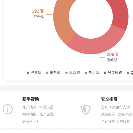
2017-06-30
44.12%
2016-12-31
37.39%
2016-06-30
46.01%
2015-12-31
32.11%
2015-06-30
50.45%
2014-12-31
62.78%
2014-06-30
67.25%
2013-12-31
69.62%
2013-06-30
73.24%
新手帮助
安全指引
2012-12-31
70.22%
开户演示
常见问题
支持16家银行支付
2012-06-30
68.92%
网站地图
账户设置
风险提示
隐私条款
好买研习社
7*24小时客户服务
2011-12-31
63.35%