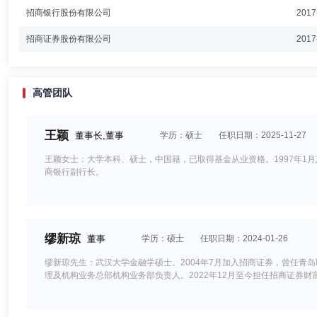
招商银行股份有限公司
2017
招商证券股份有限公司
2017
高管团队
王颖
董事长,董事
学历：硕士
任职日期：2025-11-27
王颖女士：大学本科、硕士，中国籍，已取得基金从业资格。1997年1
商银行副行长。
缪新琼
董事
学历：硕士
任职日期：2024-01-26
缪新琼先生：武汉大学金融学硕士。2004年7月加入招商证券，曾任
理及机构业务总部机构业务部负责人。2022年12月至今担任招商证券