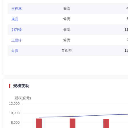
梁上坤
独立董事
学历：博士
任职日期：2024-01-26
偏债
王梓林
梁上坤先生：南京大学会计学博士研究生。2013年7月起在中央财经
偏债
康晶
创业投资股份有限公司独立董事、北京卓信智恒数据科技股份公司独立董
偏债
1
刘万锋
偏债
王景绰
张思宁
独立董事
学历：博士
任职日期：2020-05-07
货币型
1
向霈
张思宁女士：博士研究生。1989年8月至1992年11月历任中国金融学
副主任、正局级副主任，中国证监会创业板部主任。2012年6月至2014
限公司董事长。现任招商基金管理有限公司独立董事。
规模变动
陈宏民
独立董事
学历：博士
任职日期：2022-10-28
陈宏民先生：博士研究生。1982年9月至1985年9月担任上海新联纺
副院长。1993年4月至1994年6月于加拿大不列颠哥伦比亚大学作博士后
授，目前兼任上海交通大学行业研究院副院长、中国管理科学与工程学会
限公司独立董事。