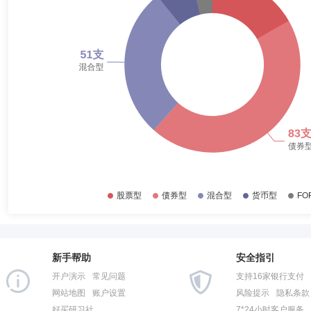
2017-12-31
9.48%
束庆斌
首席信息官
学历：硕士
任职日期：2019-07-26
2017-06-30
11.27%
束庆斌先生：中国国籍，硕士学位,多年证券从业经验，曾任华安证券股份
2016-12-31
35.23%
2016-06-30
34.49%
2015-12-31
20.43%
2015-06-30
17.91%
2014-12-31
56.40%
2014-06-30
57.66%
2013-12-31
65.99%
2013-06-30
61.22%
新手帮助
安全指引
2012-12-31
57.09%
开户演示
常见问题
支持16家银行支付
2012-06-30
55.62%
网站地图
账户设置
风险提示
隐私条款
好买研习社
7*24小时客户服务