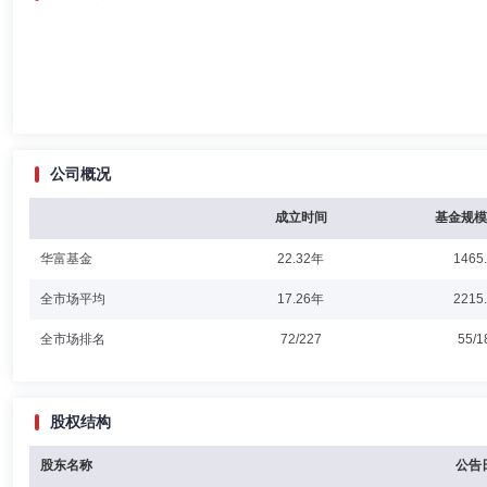
公司概况
成立时间
基金规模
华富基金
22.32年
1465
全市场平均
17.26年
2215
全市场排名
72/227
55/1
股权结构
股东名称
公告