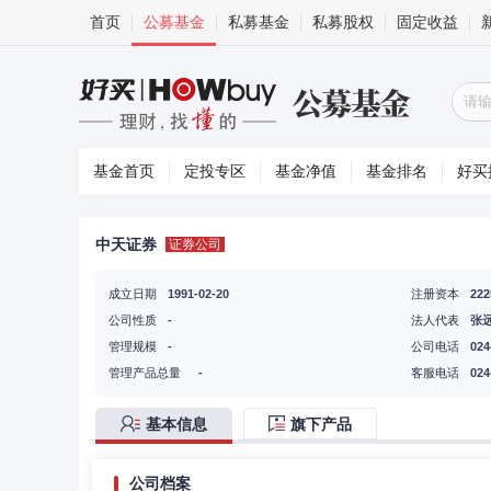
首页
公募基金
私募基金
私募股权
固定收益
基金首页
定投专区
基金净值
基金排名
好买
中天证券
证券公司
成立日期
1991-02-20
注册资本
22
公司性质
-
法人代表
张
管理规模
-
公司电话
024
管理产品总量
-
客服电话
024
基本信息
旗下产品
公司档案