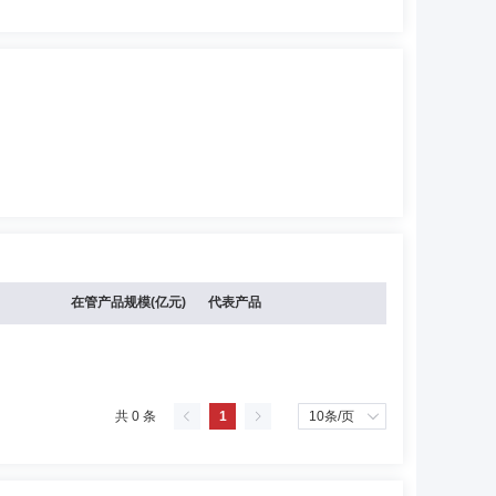
在管产品规模(亿元)
代表产品
共 0 条
1