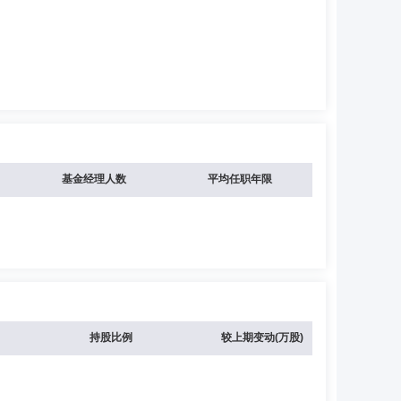
基金经理人数
平均任职年限
持股比例
较上期变动(万股)