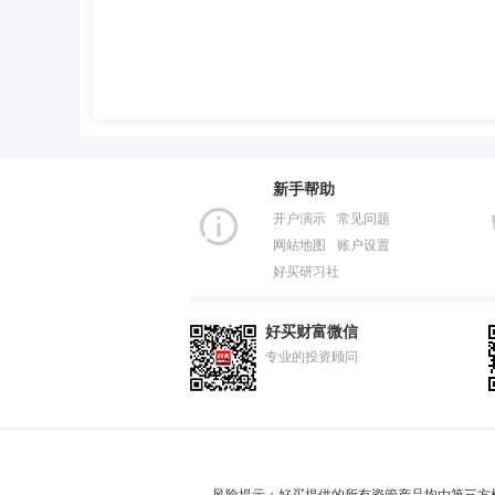
新手帮助
开户演示
常见问题
网站地图
账户设置
好买研习社
好买财富微信
专业的投资顾问