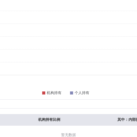
机构持有比例
其中：内部
暂无数据