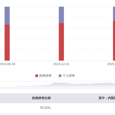
09-30
务所副主任，海南方圆律师事务所主任，中华全国律师协会律师发展战略研究委员会
天城律师事务所高级合伙人，兼任北京百普赛斯生物科技股份有限公司独立董事。
历：硕士
任职日期：2019-05-02
经历，固定收益投资部总经理，公募投资决策委员会委员。曾任安信证券投资组资金交
益投资部副总经理、固定收益投资副总监，东方稳健回报债券型证券投资基金基金经理
券型证券投资基金基金经理助理、东方添益债券型证券投资基金基金经理、东方安心收
健回报债券型证券投资基金基金经理、东方成长回报平衡混合型证券投资基金基金经
放债券型证券投资基金基金经理、东方臻选纯债债券型证券投资基金基金经理、东方臻
永悦18个月定期开放纯债债券型证券投资基金基金经理、东方臻享纯债债券型证券投
1-5年政策性金融债指数证券投资基金基金经理、东方享誉30天滚动持有债券型证券
职日期：2012-08-29
金经理、东方添益债券型证券投资基金基金经理、东方臻裕债券型证券投资基金基金经
理、东方臻宝纯债债券型证券投资基金基金经理、东方臻选纯债债券型证券投资基金基
东北证券股份有限公司延吉证券营业部财务经理、北京管理总部财务经理。2004年
回报债券型证券投资基金基金经理。
经理助理。
机构持有比例
其中：内部
70.32%
08-24