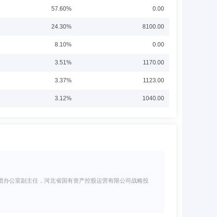
57.60%
0.00
24.30%
8100.00
8.10%
0.00
3.51%
1170.00
3.37%
1123.00
3.12%
1040.00
团办公室副主任，河北省国有资产控股运营有限公司战略投