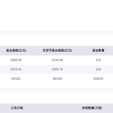
基金规模(亿元)
非货币基金规模(亿元)
基金数量
1666.69
1534.48
125
2215.41
1359.74
118
49/181
38/180
69/229
公告日期
持股数量(万股)