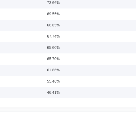
73.66%
曾任甘肃银光化学工业公司中学教师，深圳发展银行蛇口支行会计、信贷业务员，深
69.55%
特别助理。
66.85%
67.74%
：博士
任职日期：2019-11-14
65.60%
理、固定收益投资总监、投资决策委员会委员。曾任富国基金管理有限公司固定收益
65.70%
月加盟东方基金管理有限责任公司，现任东方双债添利债券型证券投资基金基金经理。
61.86%
55.46%
：硕士
任职日期：2018-07-03
46.41%
从业经历。曾任新华证券有限责任公司投资顾问部分析师；东北证券股份有限公司资
加盟东方基金管理有限责任公司，曾任公司总经理助理，东方双债添利债券型证券投资
49.95%
欣利混合型证券投资基金基金经理、东方欣益一年持有期偏债混合型证券投资基金基
合型开放式证券投资基金基金经理、东方欣冉九个月持有期混合型证券投资基金基金
60.33%
69.80%
5-04-07