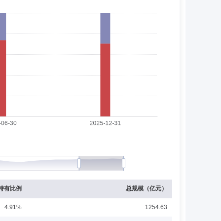
副主任，金融证券委员会委员，曾被国家食品药品监督管理
易员、民生加银基金管理有限公司专户投资经理。2015年
助理、东方添益债券型证券投资基金基金经理助理、东方利
益保本混合型证券投资基金(于2019年8月2日起转型为
展开
理、东方臻悦纯债债券型证券投资基金基金经理、东方合家保
萃3个月定期开放纯债债券型证券投资基金基金经理、东方
资基金基金经理、东方金账簿货币市场证券投资基金基金经
投资基金基金经理、东方招益债券型证券投资基金基金经
理、东方锦合一年定期开放债券型发起式证券投资基金基金
金经理、东方强化收益债券型证券投资基金基金经理、东方
6月加盟东方基金管理有限责任公司，曾任财务主管，财务部
持有比例
总规模（亿元）
4.91%
1254.63