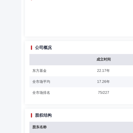
公司概况
成立时间
东方基金
22.17年
全市场平均
17.26年
全市场排名
75/227
股权结构
股东名称