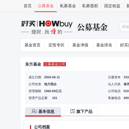
首页
公募基金
私募基金
私募股权
固定收益
基金首页
定投专区
基金净值
基金排名
好买
东方基金
公募基金公司
成立日期
2004-06-11
注册资本
33
公司性质
地方国企
法人代表
崔
管理规模
1666.69亿元
公司电话
010
管理产品总量
161
客服电话
400
基本信息
旗下产品
公司档案