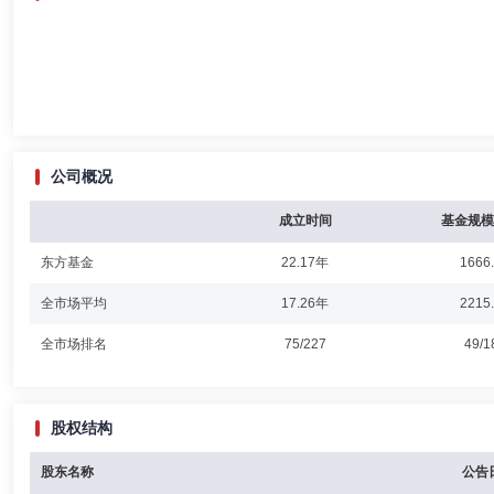
公司概况
成立时间
基金规模
东方基金
22.17年
1666
全市场平均
17.26年
2215
全市场排名
75/227
49/1
股权结构
股东名称
公告