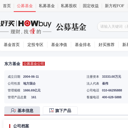
首页
公募基金
私募基金
私募股权
固定收益
新方程FOF
基金首页
定投专区
基金净值
基金排名
好买推荐
新
东方基金
公募基金公司
成立日期
2004-06-11
注册资本
33333.00万元
公司性质
地方国企
法人代表
崔伟
管理规模
1666.69亿元
公司电话
010-66295888
管理产品总量
161
客服电话
400-628-5888
基本信息
旗下产品
公司档案