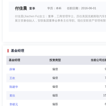
付佳晨
董事
学历：本科
任职日期：2016-06-01
付佳晨(Jiachen Fu)女士：董事，工商管理学士。历任美国克赖
展主管兼创始人，安联集团董事会事务主任等职。现任安联资产管理有限
杨一君
董事
学历：硕士
任职日期：2018-04-27
基金经理
杨一君先生：工商管理硕士。历任美国通用再保险金融产品公司副总裁助
理、合规审计部总经理、总经理助理、董事会秘书、财务负责人等职。现
基金经理
投资类型
当前公司任
偏债
薛琳
Hong Anh Tran
董事
学历：硕士
任职日期：2025-0
偏债
王欢
Hong Anh Tran女士：工商管理硕士。历任Dover资产管理公司
偏债
陈建华
联美国公司财务总监（副总裁）、项目协调共同负责人，安联集团审计副
执行官兼董事会成员，安联集团企业风险管理、治理和内部风险控制负责
偏股
1
黄欣
司董事。
偏股
章椹元