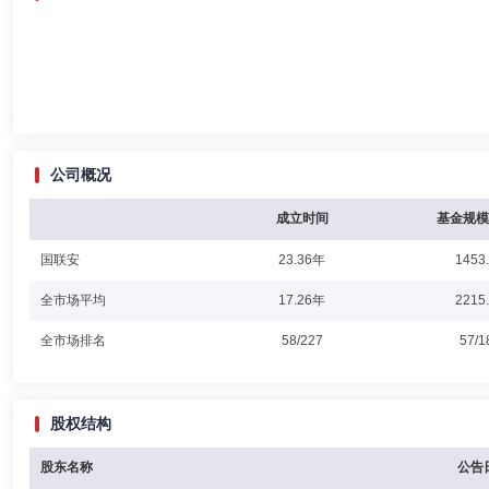
公司概况
成立时间
基金规模
国联安
23.36年
1453
全市场平均
17.26年
2215
全市场排名
58/227
57/1
股权结构
股东名称
公告