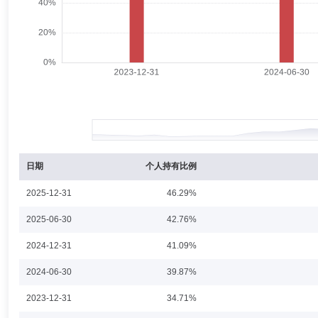
万莉
投资决策委员会成员
学历：硕士
任职日期：2020-0
万莉女士：经济学硕士，华南理工大学国民经济学专业研究生毕业，具有基金从
作，历任债券交易员、基金经理助理、基金经理；自2013年7月至2014
理主管、基金经理。2018年10月加入国联安基金管理有限公司，担任现
投资基金的基金经理；2019年12月起兼任国联安短债债券型证券投资基
90天持有期债券型证券投资基金的基金经理；2022年5月起兼任国联安
中证同业存单AAA指数7天持有期证券投资基金的基金经理。
潘明
投资决策委员会成员
学历：硕士
任职日期：2019-0
潘明先生：硕士研究生。1996年6月至1998年6月在计算机科学公司担任
分析师；2004年4月至2005年5月在短剑投资公司担任执行董事；200
理；2010年1月至2013年1月在GCS母基金公司、GCS有限公司、GC
日期
个人持有比例
12月在光大证券资产管理有限公司担任投资经理。2013年12月起加入
金的基金经理；2015年4月至2018年7月兼任国联安德盛红利混合型证
2025-12-31
46.29%
招募说明书(更新)金的基金经理；2016年1月起兼任国联安科技动力股票
年封闭运作灵活配置混合型证券投资基金转型而来）的基金经理；2021
陈建华
投资决策委员会成员
学历：硕士
任职日期：202
2025-06-30
42.76%
投资基金的基金经理。
陈建华女士：中国籍，硕士研究生。2001年7月至2003年4月担任申银
2024-12-31
41.09%
2008年4月担任中宏保险有限责任公司投资部投资会计主管；2008年4月
资经理；2016年5月至2018年4月担任民生证券股份有限公司固定收益
2024-06-30
39.87%
鑫乾混合型证券投资基金的基金经理；2019年11月起兼任国联安恒利6
增泰一年定期开放纯债债券型发起式证券投资基金的基金经理；2020年1
2023-12-31
34.71%
金的基金经理；2022年4月起兼任国联安恒鑫3个月定期开放纯债债券型
邹新进
投资决策委员会成员
学历：硕士
任职日期：201