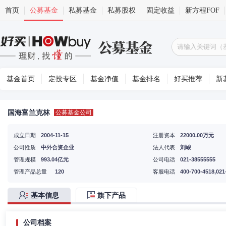
首页
公募基金
私募基金
私募股权
固定收益
新方程FOF
基金首页
定投专区
基金净值
基金排名
好买推荐
新
国海富兰克林
公募基金公司
成立日期
2004-11-15
注册资本
22000.00万元
公司性质
中外合资企业
法人代表
刘峻
管理规模
993.04亿元
公司电话
021-38555555
管理产品总量
120
客服电话
400-700-4518,021
基本信息
旗下产品
公司档案