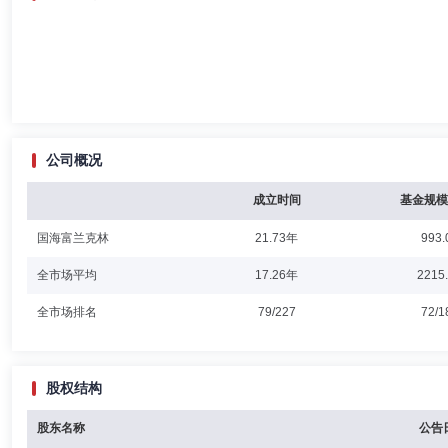
公司概况
成立时间
基金规模
国海富兰克林
21.73年
993.
全市场平均
17.26年
2215
全市场排名
79/227
72/1
股权结构
股东名称
公告