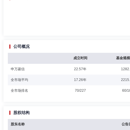
公司概况
成立时间
基金规模
申万菱信
22.57年
1282
全市场平均
17.26年
2215
全市场排名
70/227
60/1
股权结构
股东名称
公告