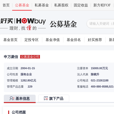
首页
公募基金
私募基金
私募股权
固定收益
新方程FOF
基金首页
定投专区
基金净值
基金排名
好买推荐
新
申万菱信
公募基金公司
成立日期
2004-01-15
注册资本
15000.00万元
公司性质
国有企业
法人代表
陈晓升
管理规模
1282.80亿元
公司电话
021-23261188
管理产品总量
229
客服电话
400-880-8588,021
基本信息
旗下产品
公司档案