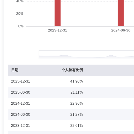
王菲萍
督察长（督察员）,投资决策委员会成员
学历：硕
王菲萍女士：监事，硕士研究生。具备基金从业资格。2000年加入申银万
监、总监等。2014年8月26日开始担任申万菱信基金管理有限公司督察
史莉珠
副总经理
学历：本科
任职日期：2022-03-15
史莉珠女士：本科。曾任职于中国住总集团建设总公司、香港佳勇国际有
限公司、申万宏源证券承销保荐有限责任公司。2022年2月加入申万菱
日期
个人持有比例
2025-12-31
41.90%
钟瑜阳
首席信息官
学历：硕士
任职日期：2021-12-06
2025-06-30
21.11%
钟瑜阳先生：中国国籍，研究生学历，具有基金从业资格。曾任江西科益
2024-12-31
22.90%
基金管理有限公司信息技术部。2021年11月加入申万菱信基金。2021
2024-06-30
21.27%
2023-12-31
22.61%