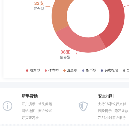
2017-06-30
54.04%
2016-12-31
52.28%
2016-06-30
51.74%
2015-12-31
46.07%
2015-06-30
48.42%
2014-12-31
62.96%
2014-06-30
70.28%
2013-12-31
64.53%
2013-06-30
66.22%
新手帮助
安全指引
2012-12-31
55.77%
开户演示
常见问题
支持16家银行支付
2012-06-30
60.65%
网站地图
账户设置
风险提示
隐私条款
好买研习社
7*24小时客户服务
2011-12-31
68.36%