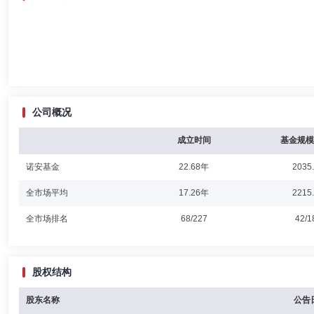
公司概况
成立时间
基金规模
诺安基金
22.68年
2035
全市场平均
17.26年
2215
全市场排名
68/227
42/1
股权结构
股东名称
公告