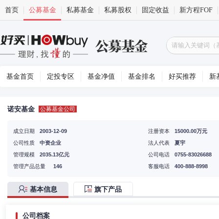
首页
公募基金
私募基金
私募股权
固定收益
新方程FOF
基金首页
定投专区
基金净值
基金排名
好买推荐
新
诺安基金
公募基金公司
成立日期
2003-12-09
注册资本
15000.00万元
公司性质
中资企业
法人代表
夏宇
管理规模
2035.13亿元
公司电话
0755-83026688
管理产品总量
146
客服电话
400-888-8998
基本信息
旗下产品
公司档案