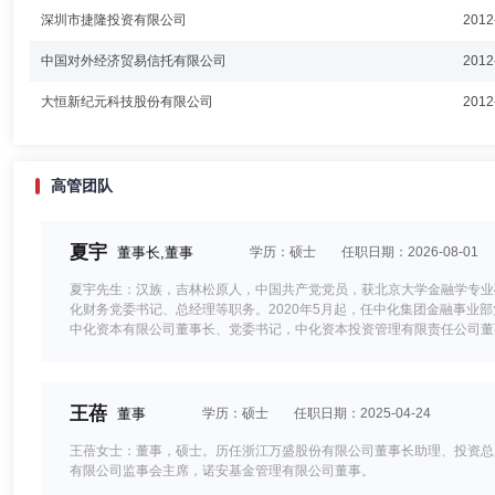
深圳市捷隆投资有限公司
2012
中国对外经济贸易信托有限公司
2012
大恒新纪元科技股份有限公司
2012
高管团队
夏宇
董事长,董事
学历：硕士
任职日期：2026-08-01
夏宇先生：汉族，吉林松原人，中国共产党党员，获北京大学金融学专业硕
化财务党委书记、总经理等职务。2020年5月起，任中化集团金融事业
中化资本有限公司董事长、党委书记，中化资本投资管理有限责任公司董
王蓓
董事
学历：硕士
任职日期：2025-04-24
王蓓女士：董事，硕士。历任浙江万盛股份有限公司董事长助理、投资总
有限公司监事会主席，诺安基金管理有限公司董事。