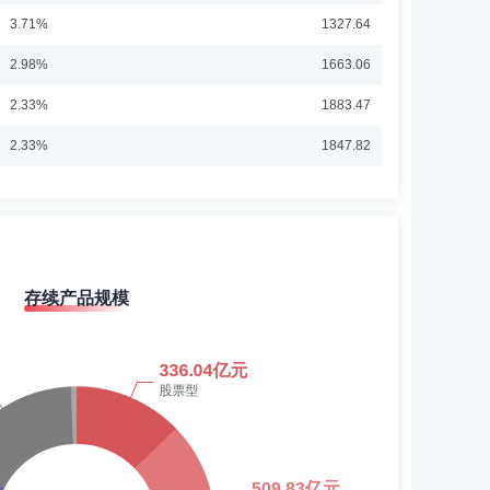
学。现任摩根资产管理亚太区副首席行政官。
3.71%
1327.64
2.98%
1663.06
2.33%
1883.47
2.33%
1847.82
 现任摩根资产管理亚太区首席行政官。
2.54%
1693.98
0.11%
1255.65
0.06%
1319.81
存续产品规模
0.07%
1370.76
投摩根基金管理有限公司)，历任研究员、行业专家兼基金经理
0.20%
1273.40
0.47%
1354.12
0.70%
1549.98
2.27%
1253.73
公司)，历任行业专家、研究部副总监兼研究基助、研究部总监