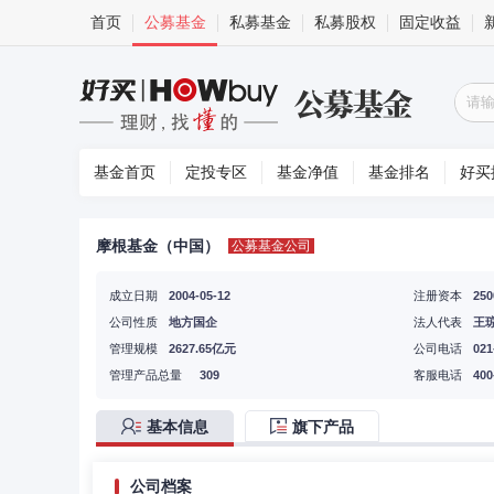
首页
公募基金
私募基金
私募股权
固定收益
基金首页
定投专区
基金净值
基金排名
好买
摩根基金（中国）
公募基金公司
成立日期
2004-05-12
注册资本
25
公司性质
地方国企
法人代表
王
管理规模
2627.65亿元
公司电话
021
管理产品总量
309
客服电话
400
基本信息
旗下产品
公司档案