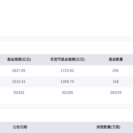
基金规模(亿元)
非货币基金规模(亿元)
基金数量
2627.65
1723.92
254
2215.41
1359.74
118
35/181
32/180
29/229
公告日期
持股数量(万股)