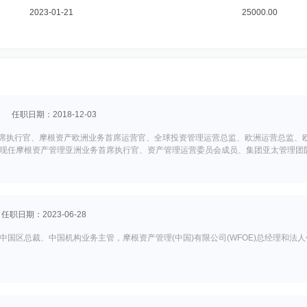
2023-01-21
25000.00
任职日期：2018-12-03
洲业务副首席执行官、摩根资产欧洲业务首席运营官、全球投资管理运营总监、欧洲运营总
现任摩根资产管理亚洲业务首席执行官、资产管理运营委员会成员、集团亚太管理团
任职日期：2023-06-28
国区总裁、中国机构业务主管，摩根资产管理(中国)有限公司(WFOE)总经理和法