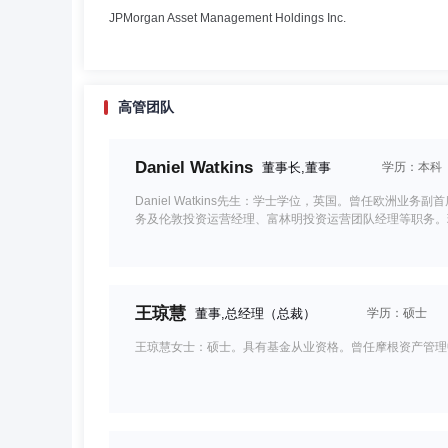
JPMorgan Asset Management Holdings Inc.
高管团队
Daniel Watkins
董事长,董事
学历：本科
Daniel Watkins先生：学士学位，英国。曾任欧
务及伦敦投资运营经理、富林明投资运营团队经理等职务。
王琼慧
董事,总经理（总裁）
学历：硕士
王琼慧女士：硕士。具有基金从业资格。曾任摩根资产管理中