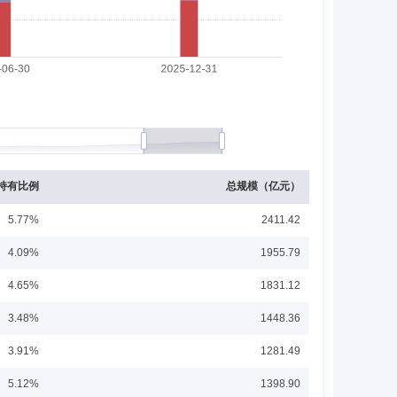
理。
9月15日起任摩根基金管理（中国）有限公司副总经理。
持有比例
总规模（亿元）
5.77%
2411.42
4.09%
1955.79
营销部总监、市场部总监兼互联网金融部总监、总经理助理，
4.65%
1831.12
3.48%
1448.36
3.91%
1281.49
5.12%
1398.90