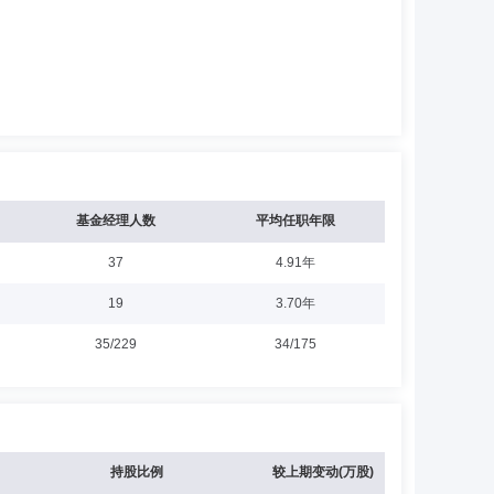
基金经理人数
平均任职年限
37
4.91年
19
3.70年
35/229
34/175
持股比例
较上期变动(万股)