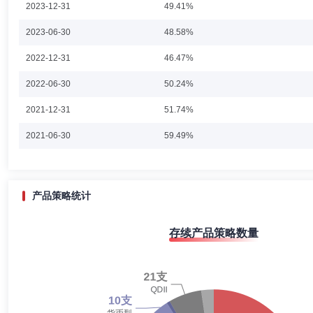
2023-12-31
49.41%
月起任华泰柏瑞MSCI中国A股国际通交易型开放式指数证券投资基金的基金
泰柏瑞中证红利低波动交易型开放式指数证券投资基金的基金经理。2019
满黎
副总经理
学历：硕士
任职日期：2021-12-09
2023-06-30
证科技100交易型开放式指数证券投资基金的基金经理。2020年2月至2
48.58%
交易型开放式指数证券投资基金的基金经理。2021年3月起任华泰柏瑞
满黎先生：中国籍，副总经理，研究生学历。曾任职于华安基金管理有限
式指数证券投资基金(QDII)的基金经理。2021年7月至2023年8月
2022-12-31
46.47%
2018年4月任国联安基金管理有限公司首席市场官、副总理等职务，20
备与服务交易型开放式指数证券投资基金的基金经理。2021年12月起任
华泰柏瑞基金管理有限公司副总经理。
式指数证券投资基金联接基金(QDII)的基金经理。2022年11月起
2022-06-30
50.24%
理。2023年3月起任华泰柏瑞纳斯达克100交易型开放式指数证券投资基金
证A股交易型开放式指数证券投资基金的基金经理。2025年7月起任华
2021-12-31
51.74%
裴晓思
副总经理,投资决策委员会成员
学历：硕士
任职
2021-06-30
59.49%
裴晓思先生：中国，复旦大学硕士。曾任泰和诚医疗集团行业研究员，中
2021年4月加入华泰柏瑞基金管理有限公司，现任公司副总经理。
2020-12-31
44.92%
2020-06-30
34.85%
产品策略统计
2019-12-31
32.99%
王溯舸
副总经理,投资决策委员会成员
学历：硕士
任职
存续产品策略数量
2019-06-30
34.29%
王溯舸先生：副总经理，硕士，1997-2000年任深圳特区证券公司总经
2018-12-31
27.41%
2018-06-30
28.98%