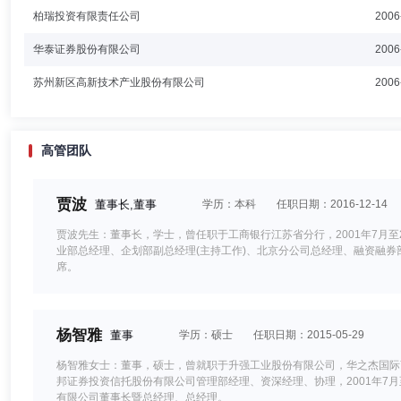
柏瑞投资有限责任公司
2006
华泰证券股份有限公司
2006
苏州新区高新技术产业股份有限公司
2006
高管团队
贾波
董事长,董事
学历：本科
任职日期：2016-12-14
贾波先生：董事长，学士，曾任职于工商银行江苏省分行，2001年7月
业部总经理、企划部副总经理(主持工作)、北京分公司总经理、融资融券
席。
杨智雅
董事
学历：硕士
任职日期：2015-05-29
杨智雅女士：董事，硕士，曾就职于升强工业股份有限公司，华之杰国际商业顾问
邦证券投资信托股份有限公司管理部经理、资深经理、协理，2001年7月
有限公司董事长暨总经理、总经理。