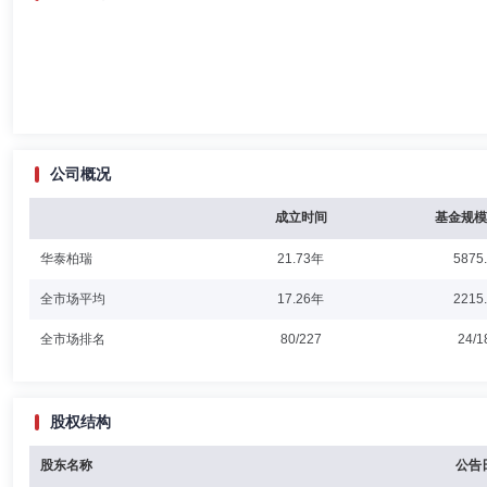
公司概况
成立时间
基金规模
华泰柏瑞
21.73年
5875
全市场平均
17.26年
2215
全市场排名
80/227
24/1
股权结构
股东名称
公告