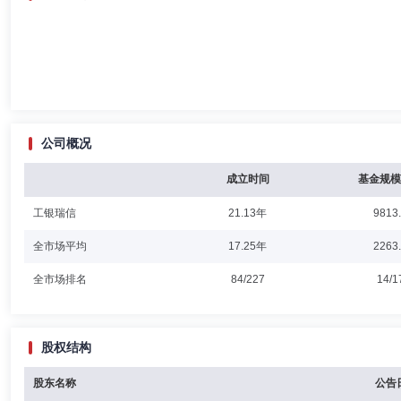
公司概况
成立时间
基金规模
工银瑞信
21.13年
9813
全市场平均
17.25年
2263
全市场排名
84/227
14/1
股权结构
股东名称
公告