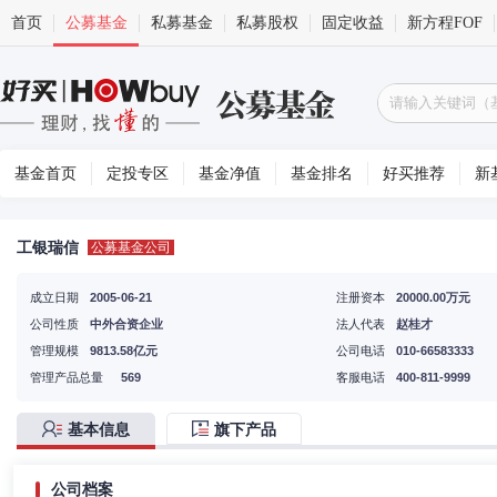
首页
公募基金
私募基金
私募股权
固定收益
新方程FOF
基金首页
定投专区
基金净值
基金排名
好买推荐
新
工银瑞信
公募基金公司
成立日期
2005-06-21
注册资本
20000.00万元
公司性质
中外合资企业
法人代表
赵桂才
管理规模
9813.58亿元
公司电话
010-66583333
管理产品总量
569
客服电话
400-811-9999
基本信息
旗下产品
公司档案