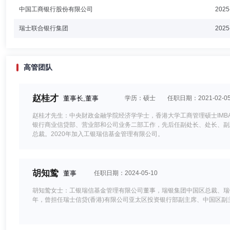
中国工商银行股份有限公司
2025
瑞士联合银行集团
2025
高管团队
赵桂才
董事长,董事
学历：硕士
任职日期：2021-02-0
赵桂才先生：中央財政金融学院经济学学士，香港大学工商管理硕士IMB
银行商业信贷部、营业部和公司业务二部工作，先后任副处长、处长、副总经理
总裁。2020年加入工银瑞信基金管理有限公司。
胡知鸷
董事
任职日期：2024-05-10
胡知鸷女士：工银瑞信基金管理有限公司董事，瑞银集团中国区总裁、瑞
年，曾担任瑞士信贷(香港)有限公司亚太区投资银行部副主席、中国区副