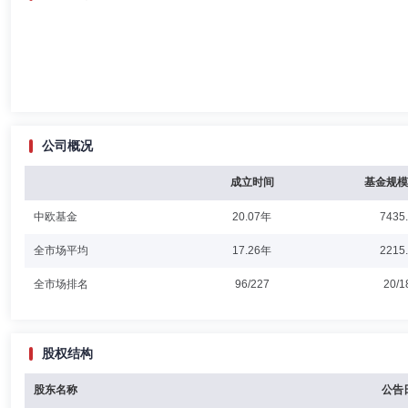
公司概况
成立时间
基金规模
中欧基金
20.07年
7435
全市场平均
17.26年
2215
全市场排名
96/227
20/1
股权结构
股东名称
公告