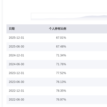
宋婷
投资决策委员会成员
学历：硕士
任职日期：2025-1
宋婷女士：中国国籍。研究生学历，硕士学位。已取得基金从业资格。历任上海
理，现任基金经理。2025年2月21日起任中欧中证500指数增强型证券投
证券投资基金基金经理。2025年06月17日起任中欧国证2000指数增
日期
个人持有比例
2025-12-31
67.01%
杨柳
投资决策委员会成员
任职日期：2025-10-21
2025-06-30
67.48%
杨柳：现任中欧基金管理有限公司量化投资决策委员会委员。
2024-12-31
71.34%
2024-06-30
71.76%
2023-12-31
77.52%
向蔼旭
投资决策委员会成员
任职日期：2025-10-21
2023-06-30
76.13%
向蔼旭先生：现任中欧基金管理有限公司多资产投资决策委员会委员。
2022-12-31
78.35%
2022-06-30
76.97%