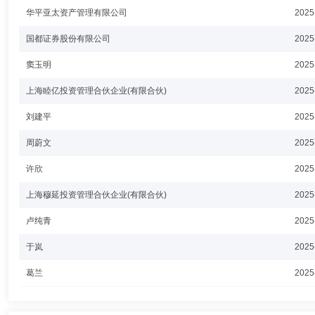
华平亚太资产管理有限公司
2025
国都证券股份有限公司
2025
窦玉明
2025
上海睦亿投资管理合伙企业(有限合伙)
2025
刘建平
2025
周蔚文
2025
许欣
2025
上海穆延投资管理合伙企业(有限合伙)
2025
卢纯青
2025
于岚
2025
葛兰
2025
王培
2025