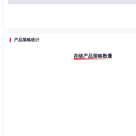
产品策略统计
存续产品策略数量