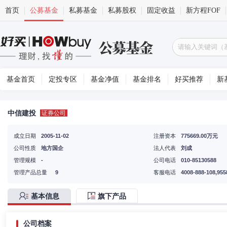
首页
公募基金
私募基金
私募股权
固定收益
新方程FOF
基金首页
定投专区
基金净值
基金排名
好买推荐
新
中信建投
证券公司
成立日期
2005-11-02
注册资本
775669.00万元
公司性质
地方国企
法人代表
刘成
管理规模
-
公司电话
010-85130588
管理产品总量
9
客服电话
4008-888-108,955
基本信息
旗下产品
公司档案