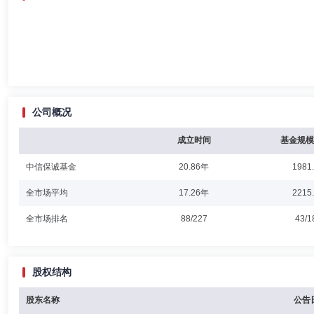
公司概况
成立时间
基金规模
中信保诚基金
20.86年
1981
全市场平均
17.26年
2215
全市场排名
88/227
43/1
股权结构
股东名称
公告