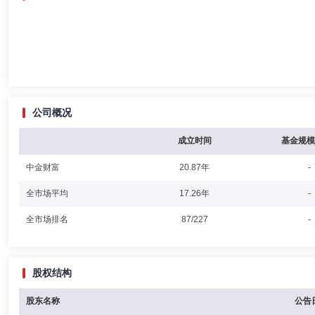
公司概况
成立时间
基金规模
中金财富
20.87年
-
全市场平均
17.26年
-
全市场排名
87/227
-
股权结构
股东名称
公告