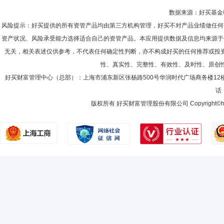
数据来源：好买基金研究
风险提示：好买提供的所有资管产品均由第三方机构管理，好买不对产品业绩做任何
资产状况、风险承受能力选择适合自己的资管产品。本应用提供数据及信息均来源于
无关，相关表述仅供参考，不代表任何确定性判断，亦不构成好买的任何推荐或投
性、真实性、完整性、有效性、及时性、原创
好买财富管理中心（总部）：上海市浦东新区张杨路500号华润时代广场商务楼12
话：
版权所有 好买财富管理股份有限公司 Copyright©howbuy.co