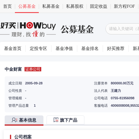
首页
公募基金
私募基金
私募股权
固定收益
新方程FOF
基金首页
定投专区
基金净值
基金排名
好买推荐
新
中金财富
证券公司
成立日期
2005-09-28
注册资本
800000.00万元
公司性质
-
法人代表
王建力
管理规模
-
公司电话
0755-81956098
管理产品总量
1
客服电话
4006008008,9553
基本信息
旗下产品
公司档案