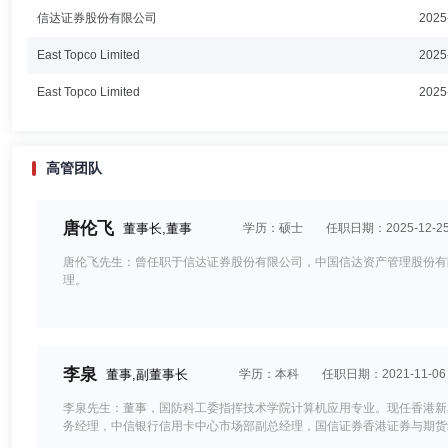
信达证券股份有限公司
2025
East Topco Limited
2025
East Topco Limited
2025
高管团队
唐伦飞
董事长,董事
学历：硕士
任职日期：2025-12-2
唐伦飞先生：曾任职于信达证券股份有限公司，中国信达资产管理股份有
理。
李泉
董事,副董事长
学历：本科
任职日期：2021-11-06
李泉先生：董事，国防科工委指挥技术学院计算机应用专业。现任香港新
务经理，中信银行信用卡中心市场部副总经理，国信证券香港证券与期货