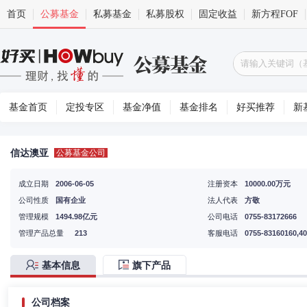
首页
公募基金
私募基金
私募股权
固定收益
新方程FOF
基金首页
定投专区
基金净值
基金排名
好买推荐
新
信达澳亚
公募基金公司
成立日期
2006-06-05
注册资本
10000.00万元
公司性质
国有企业
法人代表
方敬
管理规模
1494.98亿元
公司电话
0755-83172666
管理产品总量
213
客服电话
0755-83160160,40
基本信息
旗下产品
公司档案