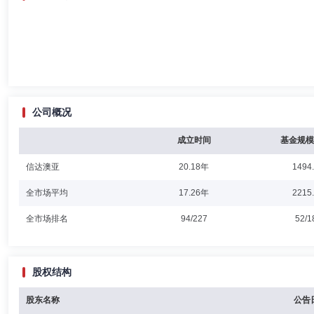
公司概况
成立时间
基金规模
信达澳亚
20.18年
1494
全市场平均
17.26年
2215
全市场排名
94/227
52/1
股权结构
股东名称
公告