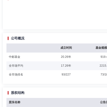
公司概况
成立时间
基金规模
中邮基金
20.26年
919.
全市场平均
17.26年
2215
全市场排名
93/227
73/1
股权结构
股东名称
公告