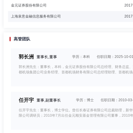
金元证券股份有限公司
2017
上海泉意金融信息服务有限公司
2017
高管团队
郭长洲
董事长,董事
学历：本科
任职日期：2025-10-0
郭长洲先生：董事长，本科，金元证券股份有限公司总经理、财务总监、
都机场集团公司业务经理、首都机场财务有限公司总经理助理、首都机场
任开宇
董事,副董事长
学历：博士
任职日期：2010-03-
任开宇先生：董事长，博士学位。曾任长春证券有限公司总裁助理，新华证
限公司调研员；2010年7月出任金元顺安基金管理有限公司董事，201