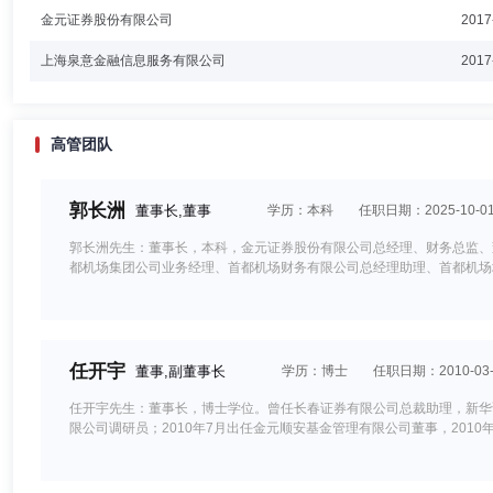
金元证券股份有限公司
2017
上海泉意金融信息服务有限公司
2017
高管团队
郭长洲
董事长,董事
学历：本科
任职日期：2025-10-0
郭长洲先生：董事长，本科，金元证券股份有限公司总经理、财务总监、
都机场集团公司业务经理、首都机场财务有限公司总经理助理、首都机场
任开宇
董事,副董事长
学历：博士
任职日期：2010-03-
任开宇先生：董事长，博士学位。曾任长春证券有限公司总裁助理，新华证
限公司调研员；2010年7月出任金元顺安基金管理有限公司董事，201