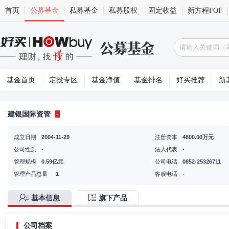
首页
公募基金
私募基金
私募股权
固定收益
新方程FOF
基金首页
定投专区
基金净值
基金排名
好买推荐
新
建银国际资管
-
成立日期
2004-11-29
注册资本
4800.00万元
公司性质
-
法人代表
-
管理规模
0.59亿元
公司电话
0852-25326711
管理产品总量
1
客服电话
-
基本信息
旗下产品
公司档案