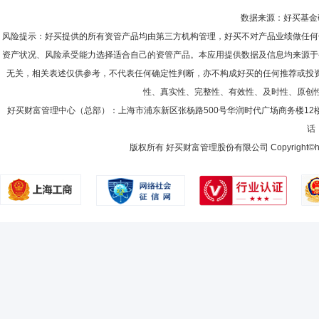
数据来源：好买基金研究
风险提示：好买提供的所有资管产品均由第三方机构管理，好买不对产品业绩做任何
资产状况、风险承受能力选择适合自己的资管产品。本应用提供数据及信息均来源于
无关，相关表述仅供参考，不代表任何确定性判断，亦不构成好买的任何推荐或投
性、真实性、完整性、有效性、及时性、原创
好买财富管理中心（总部）：上海市浦东新区张杨路500号华润时代广场商务楼12
话：
版权所有 好买财富管理股份有限公司 Copyright©howbuy.co