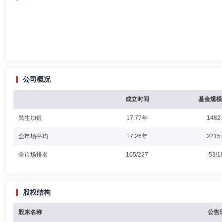
公司概况
成立时间
基金规模
民生加银
17.77年
1482
全市场平均
17.26年
2215
全市场排名
105/227
53/1
股权结构
股东名称
公告