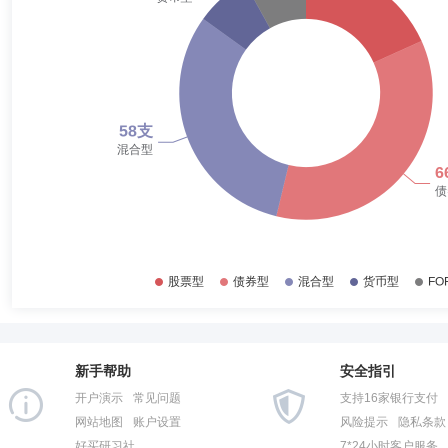
发起式证券投资基金基金经理；自2023年3月至今担任民生加银量化中国
2017-12-31
41.13%
理；自2022年2月至2023年6月担任民生加银中证500指数增强型发
李文君
投资决策委员会成员
学历：硕士
任职日期：202
2022年6月至2023年6月担任民生加银中证企业核心竞争力50交易型
2017-06-30
45.33%
李文君女士：中国人民大学金融学硕士，多年证券从业经历。自2007年至
员职务，自2013年8月至2014年3月在方正富邦基金管理有限公司投资
2016-12-31
37.36%
公司，现任基金经理。自2016年12月至今担任民生加银腾元宝货币市场
现金宝货币市场基金、民生加银聚益纯债债券型证券投资基金基金经理；自
2016-06-30
57.96%
基金（由民生加银家盈理财月度债券型证券投资基金转型而来）基金经理；自
券投资基金基金经理；自2016年4月至2018年8月担任民生加银和鑫债
2015-12-31
50.33%
券型证券投资基金转型而来）基金经理；自2017年8月至2018年2月担
周晓芳
投资决策委员会成员
学历：硕士
任职日期：202
年7月至2018年6月担任民生加银鑫盈债券型证券投资基金基金经理；自2
2015-06-30
54.10%
证券投资基金基金经理；自2016年6月至2018年10月担任民生加银现金
周晓芳女士：监事，硕士。曾就职于泰康资产管理有限责任公司运行保障
2020年3月担任民生加银丰鑫债券型证券投资基金（由民生加银家盈理财
2014-12-31
64.44%
理；自2017年9月至2021年1月担任民生加银家盈季度定期宝理财债券型
任民生加银平稳添利定期开放债券型证券投资基金基金经理。
2014-06-30
48.19%
2013-12-31
50.65%
孙伟
投资决策委员会成员
学历：硕士
任职日期：2018-0
2013-06-30
47.34%
孙伟先生：北京大学工商管理硕士，多年证券从业经历。曾任国信证券经
现任投资部副总监、基金经理、权益资产条线投资决策委员会成员。自20
新手帮助
安全指引
2012-12-31
22.87%
投资基金基金经理；自2018年12月至今担任民生加银创新成长混合型证
开户演示
常见问题
支持16家银行支付
至2018年9月担任民生加银红利回报灵活配置混合型证券投资基金基金经理
2012-06-30
85.68%
灵活配置混合型证券投资基金基金经理；自2016年11月至2020年3月
网站地图
账户设置
风险提示
隐私条款
金基金经理；自2020年8月至2021年8月担任民生加银家盈6个月持有
好买研习社
7*24小时客户服务