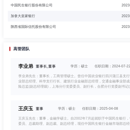
中国民生银行股份有限公司
2023
加拿大皇家银行
2023
陕西省国际信托股份有限公司
2023
高管团队
李业弟
董事长,董事
学历：硕士
任职日期：2024-07-2
李业弟先生：董事长，工商管理硕士。曾任中国农业银行四川蒲江县支行营
业部总经理、科华支行行长、建筑行业金融部总经理，交通金融事业部成
险总监(副总经理级)，上海分行党委委员、副行长，合肥分行党委副书记
理有限公司党委书记、董事长。
王庆玉
董事
学历：硕士
任职日期：2025-04-08
王庆玉先生：董事，金融学硕士。自2002年7月起就职于中国民生银行
委员、总裁助理、副总裁、副总经理，现任中国民生银行金融市场部总经