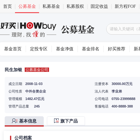
首页
公募基金
私募基金
私募股权
固定收益
新方程FOF
基金首页
定投专区
基金净值
基金排名
好买推荐
新
民生加银
公募基金公司
成立日期
2008-11-03
注册资本
30000.00万元
公司性质
中外合资企业
法人代表
李业弟
管理规模
1482.47亿元
公司电话
0755-23999888
管理产品总量
245
客服电话
400-8888-388
基本信息
旗下产品
公司档案