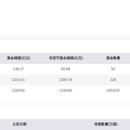
基金规模(亿元)
非货币基金规模(亿元)
基金数量
138.37
85.88
50
2215.41
1359.74
118
128/181
133/180
105/229
公告日期
持股数量(万股)