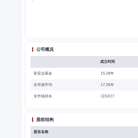
公司概况
成立时间
富安达基金
15.28年
全市场平均
17.26年
全市场排名
115/227
股权结构
股东名称