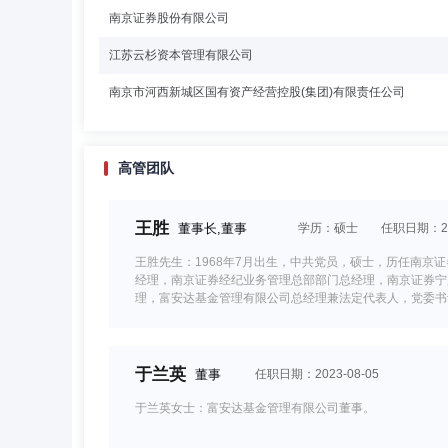
南京证券股份有限公司
江苏云杉资本管理有限公司
南京市河西新城区国有资产经营控股(集团)有限责任公司
高管团队
王胜
董事长,董事
学历：硕士
任职日期：202
王胜先生：1968年7月出生，中共党员，硕士，历任南
经理，南京证券经纪业务管理总部部门总经理，南京证券宁
理，富安达基金管理有限公司总经理兼法定代表人，党委书
于兰英
董事
任职日期：2023-08-05
于兰英女士：富安达基金管理有限公司董事。