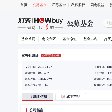
首页
公募基金
私募基金
私募股权
固定收益
基金首页
定投专区
基金净值
基金排名
好买
富安达基金
公募基金公司
成立日期
2011-04-27
注册资本
81
公司性质
地方国企
法人代表
王
管理规模
138.37亿元
公司电话
021
管理产品总量
59
客服电话
400
基本信息
旗下产品
公司档案