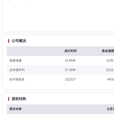
公司概况
成立时间
基金规模
国泰海通
15.95年
1130
全市场平均
17.26年
2215
全市场排名
111/227
64/1
股权结构
股东名称
公告