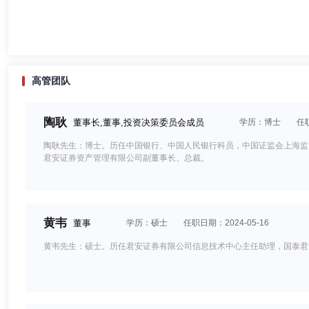
高管团队
陶耿
董事长,董事,投资决策委员会成员
学历：博士
任职
陶耿先生：博士。历任中国银行、中国人民银行科员，中国证监会上海监
君安证券资产管理有限公司副董事长、总裁。
黄韦
董事
学历：硕士
任职日期：2024-05-16
黄韦先生：硕士。历任君安证券有限公司信息技术中心主任助理，国泰君