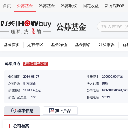
首页
公募基金
私募基金
私募股权
固定收益
新方程FOF
基金首页
定投专区
基金净值
基金排名
好买推荐
新
国泰海通
证券公司子公司
成立日期
2010-08-27
注册资本
200000.00万元
公司性质
地方国企
法人代表
陶耿
管理规模
1130.12亿元
公司电话
021-38676020,02
管理产品总量
168
客服电话
95521
基本信息
旗下产品
公司档案