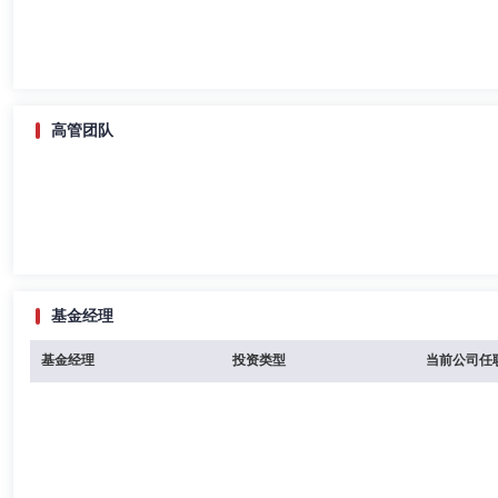
高管团队
基金经理
基金经理
投资类型
当前公司任