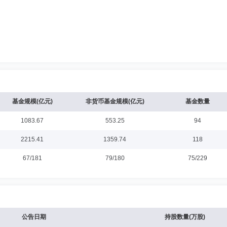
基金规模(亿元)
非货币基金规模(亿元)
基金数量
1083.67
553.25
94
2215.41
1359.74
118
67/181
79/180
75/229
公告日期
持股数量(万股)