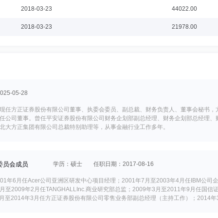
2018-03-23
44022.00
2018-03-23
21978.00
5-05-28
现任方正证券股份有限公司董事、执委会委员、副总裁、财务负责人、董事会秘书，
任公司董事。曾任平安证券股份有限公司财务企划部副总经理、财务企划部总经理、
北大方正集团有限公司总裁特别助理等，从事金融行业工作多年。
委员会成员
学历：硕士
任职日期：2017-08-16
1年6月任Acer公司亚洲区研发中心项目经理；2001年7月至2003年4月任IBM公司企
07年6月至2009年2月任TANGHALLInc.商业研究部总监；2009年3月至2011年9
月至2014年3月任方正证券股份有限公司零售业务部副总经理（主持工作）；2014年
年1月任方正证券股份有限公司零售与互联网金融部总经理，分管财富管理业务、投资顾问业
、投资顾问业务、零售业务、互联网金融业务等。现任方正富邦基金管理有限公司总