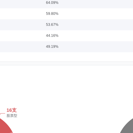
富邦创新动力混合型证券投资基金基金经理。2020年10月起至今，任方正富邦科技创新混合
64.09%
1年01月至2024年09月，任方正富邦ESG主题投资混合型证券投资基金基金经理。
月至2011年8月就职于长城证券有限责任公司研究所，曾任行业研究员；2011年8月
，任方正富邦远见成长混合型证券投资基金基金经理。2024年01月起至今，任方正富
59.80%
富邦基金管理有限公司权益投资部任副总经理。2023年12月至今于方正富邦基金管理有限
025年07月起至今，任方正富邦中证全指自由现金流交易型开放式指数证券投资基金
至2023年09月，任方正富邦鸿远债券型证券投资基金基金经理。2023年09月起
灵活配置混合型证券投资基金基金经理。
53.67%
44.16%
任职日期：2024-08-12
49.19%
021年7月，就职于国联基金管理有限公司，任信评部研究员，2021年7月至2024
富邦基金管理有限公司，现任固定收益研究部行政负责人(代履职)兼基金经理。2024
45.40%
期混合型证券投资基金基金经理。2025年07月起至今，任方正富邦鸿远债券型证券投
41.74%
31.92%
019-07-01
27.19%
车职员;2001年10月至2004年2月任杭州弘一计算机有限公司软件工程师;2004年2
011年9月至2015年5月任方正富邦基金管理有限公司信息技术部高级经理、副总监、总
38.90%
有限公司职工监事;2018年3月至2019年6月任方正富邦基金管理有限公司信息技术部总
今任方正富邦基金管理有限公司首席信息官、信息技术部行政负责人（兼）。
44.39%
40.62%
4-02-01