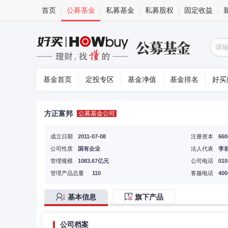
首页
公募基金
私募基金
私募股权
固定收益
基金首页
定投专区
基金净值
基金排名
好买
方正富邦
公募基金公司
成立日期
2011-07-08
注册资本
66
公司性质
国有企业
法人代表
李
管理规模
1083.67亿元
公司电话
010
管理产品总量
110
客服电话
400
基本信息
旗下产品
公司档案