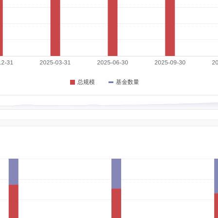
1-10-29
券有限责任公司人力资源部培训师；2010年5月至2013年12月曾任中国人民人寿保险股
三处相关工作。2016年4月至2020年2月曾历任中融基金管理有限公司总经理助
管理总部行政负责人。
硕士
任职日期：2023-11-30
证券股份有限公司企业融资部、大企业战略合作部项目经理，国信证券股份有限公司
部权益投资处处长、总经理助理、副总经理，英大保险资产管理有限公司首席策略师
丰资本公司副总经理，英大基金管理有限公司权益投资总监、权益投资部总经理、基金
席投资官、投资决策委员会副主任，兼任权益研究部行政负责人、REITs投资部行政
0
、国际投资部行政负责人。