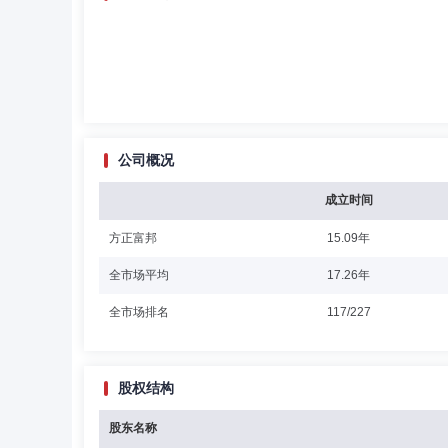
公司概况
成立时间
方正富邦
15.09年
全市场平均
17.26年
全市场排名
117/227
股权结构
股东名称