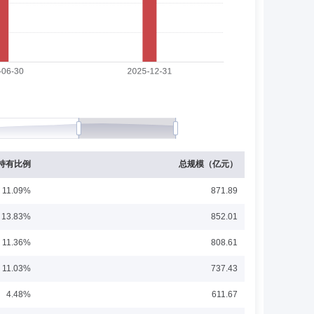
5月加入晋城银行股份有限公司，历任金融市场总部债券交易主
投资决策委员会委员。2023年12月至今任方正富邦基金管
资基金基金经理。2021年01月起至今，任方正富邦惠利纯
展开
持有比例
总规模（亿元）
正富邦丰利债券型证券投资基金基金经理。2021年01月起至
021年09月至2025年06月，任方正富邦稳裕纯债债券型
11.09%
871.89
月，任方正富邦稳泓3个月定期开放债券型证券投资基金基金经
个月定期开放债券型证券投资基金基金经理。2024年05月起至
13.83%
852.01
25年08月起至今，任方正富邦稳鑫纯债债券型证券投资基金
部任副总裁；2018年4月加入方正富邦基金管理有限公司，
11.36%
808.61
理。2018年11月起至今，任方正富邦深证100交易型开
021年04月，任方正富邦深证100交易型开放式指数证券投资
展开
11.03%
737.43
月起至今，任方正富邦红利精选混合型证券投资基金基金经理。
混合型证券投资基金基金经理。2019年09月起至今，任方正富
4.48%
611.67
9年09月至2024年04月，任方正富邦恒生沪深港通大湾区
1月至2021年04月，任方正富邦天璇灵活配置混合型证券投