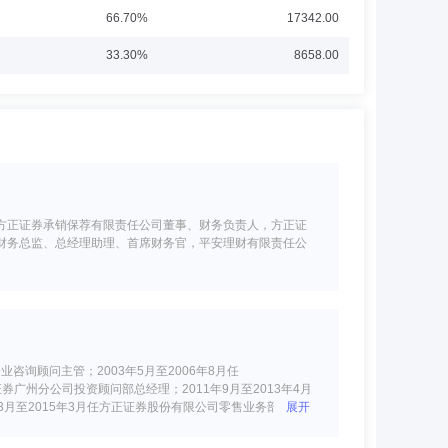
66.70%
17342.00
33.30%
8658.00
方正证券承销保荐有限责任公司董事、财务负责人，方正证
财务总监、总经理助理、首席财务官，平安理财有限责任公
业咨询顾问主管；2003年5月至2006年8月任
月任国信证券广州分公司投资顾问部总经理；2011年9月至2013年4月
3月至2015年3月任方正证券股份有限公司零售业务部总经
展开
务、零售业务、互联网金融业务；2015年3月至2017年
裁，兼任董事会秘书、投资决策委员会主任，北京方正富邦创