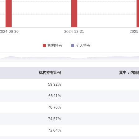
0
人（代履职）。
任职日期：2020-07-23
金融分析师(CFA)，曾任宁波银行股份有限公司总行金融市场部交易员；2013年
至2023年12月任方正富邦基金管理有限公司固定收益基金投资部总经理、执行董事、
决策委员会委员。2021年12月起至今，任方正富邦稳恒3个月定期开放债券型证券投
机构持有比例
其中：内部
正富邦睿利纯债债券型证券投资基金基金经理。2021年01月至2022年10月，任方
021年01月至2023年07月，任方正富邦恒利纯债债券型证券投资基金基金经理。2
59.92%
稳丰一年定期开放债券型发起式证券投资基金基金经理。2022年06月至2024年06
型发起式证券投资基金基金经理。2023年06月至2025年05月，任方正富邦稳惠3
日期：2018-07-27
66.11%
经理。2025年06月起至今，任方正富邦金小宝货币市场证券投资基金基金经理。20
券型证券投资基金基金经理。
华大学经管学院硕士。2014年9月至2018年4月于华夏基金管理有限公司数量投资
70.76%
基金经理。2018年06月起至今，任方正富邦中证保险主题指数型证券投资基金基金经
04月，任方正富邦中证500交易型开放式指数证券投资基金基金经理。2019年01月至2
74.57%
，任方正富邦中证500交易型开放式指数证券投资基金联接基金基金经理。2019年05
混合型证券投资基金基金经理。2019年09月至2024年06月，任方正富邦天睿灵活配置
72.04%
至2021年04月，任方正富邦沪深300交易型开放式指数证券投资基金基金经理。201
至今，任方正富邦中证主要消费红利指数增强型证券投资基金(LOF)基金经理。2020年0
任职日期：2024-01-19