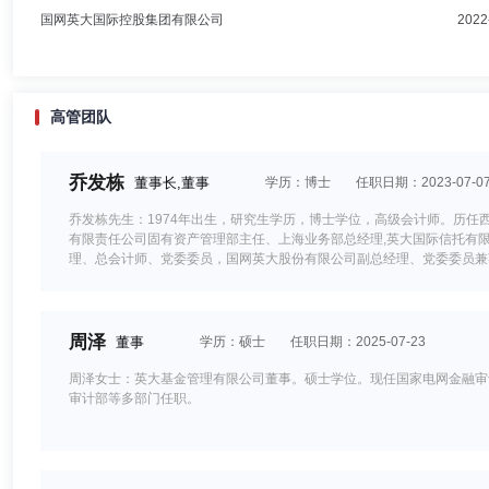
国网英大国际控股集团有限公司
2022
高管团队
乔发栋
董事长,董事
学历：博士
任职日期：2023-07-0
乔发栋先生：1974年出生，研究生学历，博士学位，高级会计师。历任
有限责任公司固有资产管理部主任、上海业务部总经理,英大国际信托有限
理、总会计师、党委委员，国网英大股份有限公司副总经理、党委委员兼
份有限公司副总经理、党委委员,英大证券有限责任公司董事。
周泽
董事
学历：硕士
任职日期：2025-07-23
周泽女士：英大基金管理有限公司董事。硕士学位。现任国家电网金融审
审计部等多部门任职。