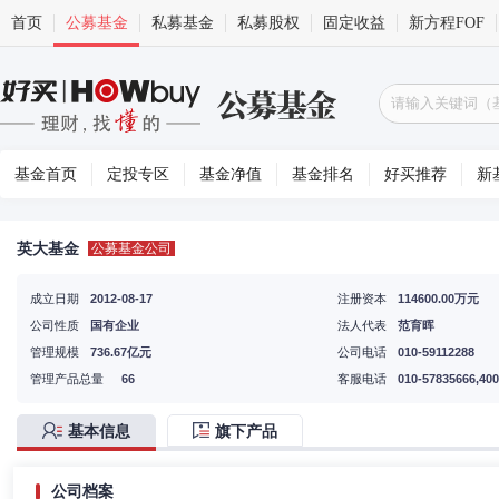
首页
公募基金
私募基金
私募股权
固定收益
新方程FOF
基金首页
定投专区
基金净值
基金排名
好买推荐
新
英大基金
公募基金公司
成立日期
2012-08-17
注册资本
114600.00万元
公司性质
国有企业
法人代表
范育晖
管理规模
736.67亿元
公司电话
010-59112288
管理产品总量
66
客服电话
010-57835666,400
基本信息
旗下产品
公司档案