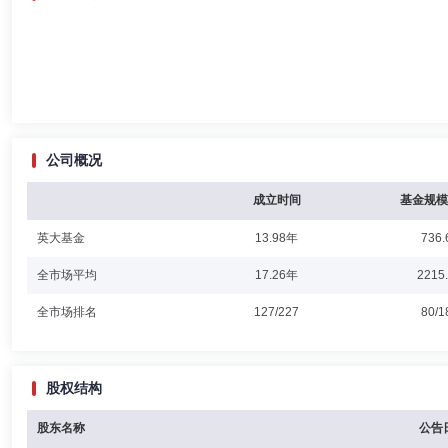
公司概况
成立时间
基金规模
英大基金
13.98年
736.
全市场平均
17.26年
2215
全市场排名
127/227
80/1
股权结构
股东名称
公告