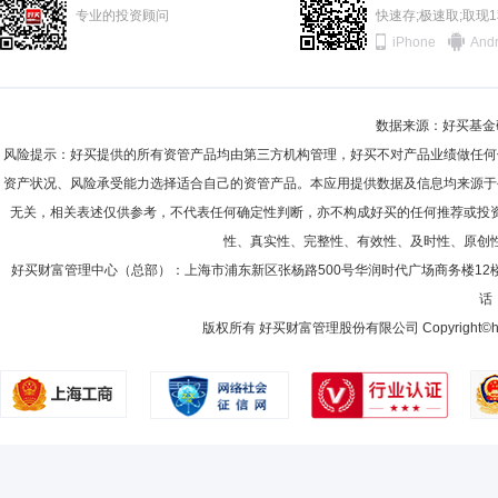
专业的投资顾问
快速存;极速取;取现
iPhone
Andr
数据来源：好买基金研究
风险提示：好买提供的所有资管产品均由第三方机构管理，好买不对产品业绩做任何
资产状况、风险承受能力选择适合自己的资管产品。本应用提供数据及信息均来源于
无关，相关表述仅供参考，不代表任何确定性判断，亦不构成好买的任何推荐或投
性、真实性、完整性、有效性、及时性、原创
好买财富管理中心（总部）：上海市浦东新区张杨路500号华润时代广场商务楼12
话：
版权所有 好买财富管理股份有限公司 Copyright©howbuy.co