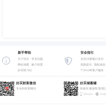
新手帮助
安全指引
开户演示
常见问题
支持16家银行支付
网站地图
账户设置
风险提示
隐私条款
好买研习社
7*24小时客户服务
好买财富微信
好买储蓄罐
专业的投资顾问
快速存;极速取;取现
iPhone
Andr