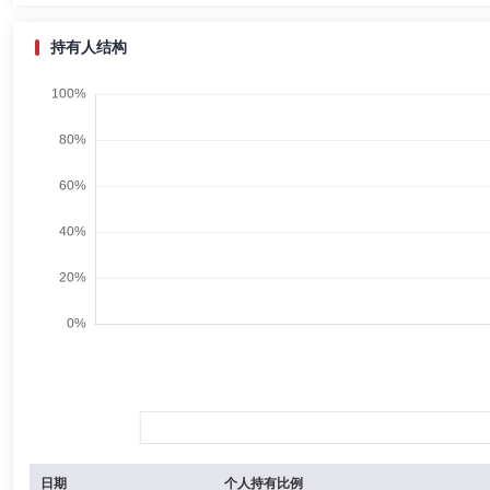
持有人结构
日期
个人持有比例