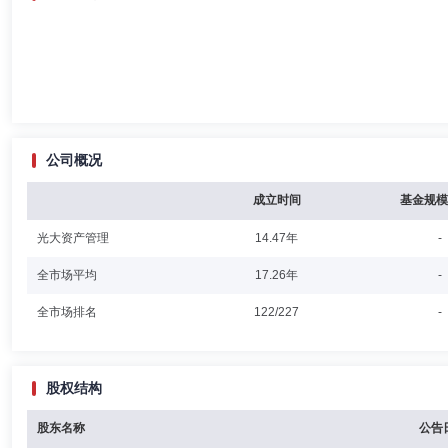
公司概况
成立时间
基金规模
光大资产管理
14.47年
-
全市场平均
17.26年
-
全市场排名
122/227
-
股权结构
股东名称
公告