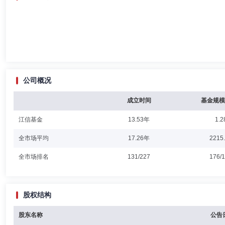
公司概况
成立时间
基金规模
江信基金
13.53年
1.2
全市场平均
17.26年
2215
全市场排名
131/227
176/
股权结构
股东名称
公告