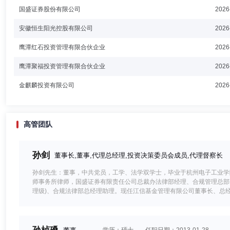
国盛证券股份有限公司
2026
安徽恒生阳光控股有限公司
2026
鹰潭红石投资管理有限合伙企业
2026
鹰潭聚福投资管理有限合伙企业
2026
金麒麟投资有限公司
2026
高管团队
孙剑
董事长,董事,代理总经理,投资决策委员会成员,代理督察长
孙剑先生：董事，中共党员，工学、法学双学士，毕业于杭州电子工业学
师事务所律师，国盛证券有限责任公司总裁办法律部经理、合规管理总部
理级)、合规法律部总经理助理。现任江信基金管理有限公司董事长、总经理