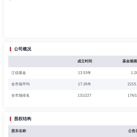
公司概况
成立时间
基金规模
江信基金
13.53年
1.2
全市场平均
17.26年
2215
全市场排名
131/227
176/
股权结构
股东名称
公告