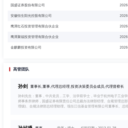
国盛证券股份有限公司
2026
安徽恒生阳光控股有限公司
2026
鹰潭红石投资管理有限合伙企业
2026
鹰潭聚福投资管理有限合伙企业
2026
金麒麟投资有限公司
2026
高管团队
孙剑
董事长,董事,代理总经理,投资决策委员会成员,代理督察长
孙剑先生：董事，中共党员，工学、法学双学士，毕业于杭州电子工业学
师事务所律师，国盛证券有限责任公司总裁办法律部经理、合规管理总部
理级)、合规法律部总经理助理。现任江信基金管理有限公司董事长、总经理