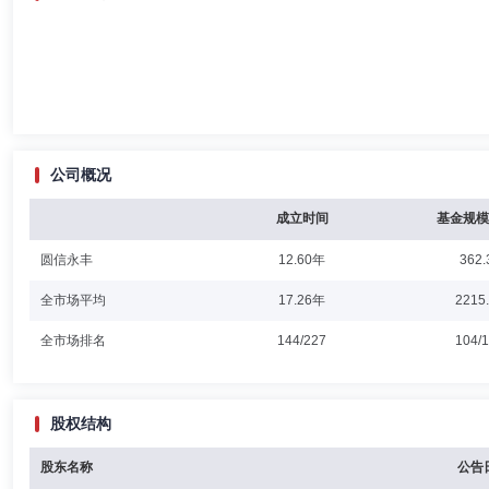
公司概况
成立时间
基金规模
圆信永丰
12.60年
362.
全市场平均
17.26年
2215
全市场排名
144/227
104/
股权结构
股东名称
公告