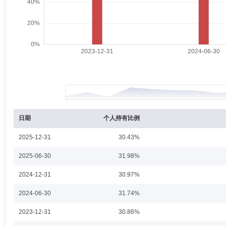
林铮
投资决策委员会成员
学历：硕士
任职日期：2016-0
林铮先生：厦门大学经济学硕士，现任圆信永丰基金管理有限公司固收投
专户投资部副总监、固收投资部副总监。林铮先生自2016年4月11日至20
金，自2016年4月11日至2021年12月13日管理圆信永丰兴利债券型证
证券投资基金，自2020年2月25日起管理圆信永丰强化收益债券型证券投资基
信永丰丰和中短债债券型证券投资基金，自2020年10月15日起管理圆
自2022年3月24日起管理圆信永丰兴融债券型证券投资基金，自202
陈臣
投资决策委员会成员
学历：硕士
任职日期：2021-1
陈臣先生：上海交通大学工商管理硕士，现任圆信永丰基金管理有限公司
限公司研究部研究员、圆信永丰基金管理有限公司研究部研究员、总监助理、
日起管理圆信永丰双红利灵活配置混合型证券投资基金，于2024年4月3
日期
个人持有比例
管理圆信永丰瑞盈债券型证券投资基金。
2025-12-31
30.43%
崔长峰
投资决策委员会成员
学历：博士
任职日期：202
2025-06-30
31.98%
崔长峰先生：上海交通大学金融学博士，现任圆信永丰基金管理有限公司
2024-12-31
30.97%
监。崔长峰先生于2021年12月1日起管理圆信永丰中证500指数增强型
2024-06-30
31.74%
2023-12-31
30.86%
刘俊杰
投资决策委员会成员
学历：硕士
任职日期：202