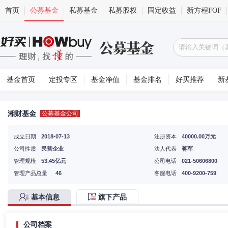
首页
公募基金
私募基金
私募股权
固定收益
新方程FOF
基金首页
定投专区
基金净值
基金排名
好买推荐
新
湘财基金
公募基金公司
成立日期
2018-07-13
注册资本
40000.00万元
公司性质
民营企业
法人代表
蒋军
管理规模
53.45亿元
公司电话
021-50606800
管理产品总量
46
客服电话
400-9200-759
基本信息
旗下产品
公司档案