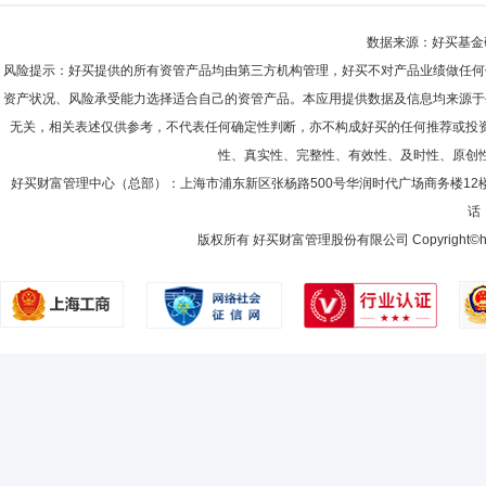
数据来源：好买基金研究
风险提示：好买提供的所有资管产品均由第三方机构管理，好买不对产品业绩做任何
资产状况、风险承受能力选择适合自己的资管产品。本应用提供数据及信息均来源于
无关，相关表述仅供参考，不代表任何确定性判断，亦不构成好买的任何推荐或投
性、真实性、完整性、有效性、及时性、原创
好买财富管理中心（总部）：上海市浦东新区张杨路500号华润时代广场商务楼12
话：
版权所有 好买财富管理股份有限公司 Copyright©howbuy.co