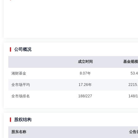
公司概况
成立时间
基金规模
湘财基金
8.07年
53.
全市场平均
17.26年
2215
全市场排名
188/227
148/
股权结构
股东名称
公告