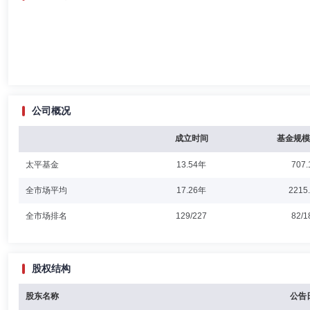
公司概况
成立时间
基金规模
太平基金
13.54年
707.
全市场平均
17.26年
2215
全市场排名
129/227
82/1
股权结构
股东名称
公告