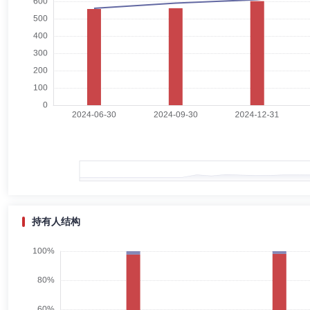
王炯
督察长（督察员）
学历：硕士
任职日期：2020-10
王炯女士：中国国籍，硕士。1996年7月至2000年11月，曾任职于上
2012年9月至2018年5月，曾任职于德邦证券股份有限公司；2018年
司督察长。
吴士彬
投资决策委员会成员
任职日期：2022-12-29
吴士彬先生：太平基金管理有限公司交易部负责人。
持有人结构
杨行远
投资决策委员会成员
学历：博士
任职日期：202
杨行远先生：中国科学院化学研究所理学博士，具有证券投资基金从业资
监等职。2022年9月加入太平基金管理有限公司，现任研究部副总监。2
资基金基金经理。2026年1月21日起担任太平睿安混合型证券投资基金