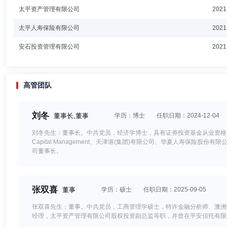
太平资产管理有限公司
2021
太平人寿保险有限公司
2021
安石投资管理有限公司
2021
高管团队
刘冬
董事长,董事
学历：博士
任职日期：2024-12-04
刘冬先生：董事长。中共党员，经济学博士，具有证券投资基金从业资格。
Capital Management、天津港(集团)有限公司、华夏人寿保
司董事长。
张双喜
董事
学历：硕士
任职日期：2025-09-05
张双喜先生：董事。中共党员，工商管理学硕士，特许金融分析师、澳洲
经理，太平资产管理有限公司股权投资副总监等职，并曾在平安信托有限