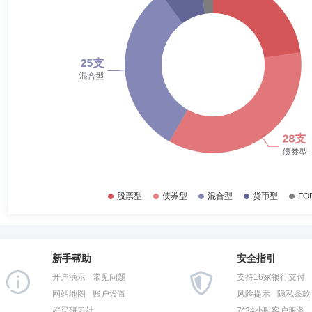
2017-12-31
0.09%
2017-06-30
0.74%
2016-12-31
0.01%
2016-06-30
26.81%
2015-12-31
38.30%
2015-06-30
22.51%
2014-12-31
33.91%
新手帮助
安全指引
开户演示
常见问题
支持16家银行支付
网站地图
账户设置
风险提示
隐私条款
好买研习社
7*24小时客户服务