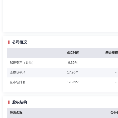
公司概况
成立时间
基金规模
瑞银资产（香港）
9.32年
-
全市场平均
17.26年
-
全市场排名
178/227
-
股权结构
股东名称
公告