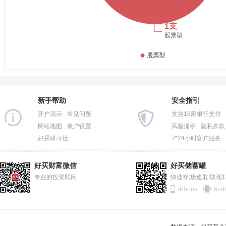
新手帮助
安全指引
开户演示
常见问题
支持16家银行支付
网站地图
账户设置
风险提示
隐私条款
好买研习社
7*24小时客户服务
好买财富微信
好买储蓄罐
专业的投资顾问
快速存;极速取;取现
iPhone
Andr