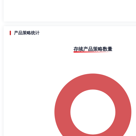
产品策略统计
存续产品策略数量