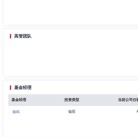
高管团队
基金经理
基金经理
投资类型
当前公司任
偏股
施斌