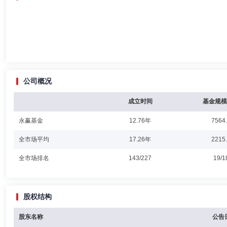
公司概况
成立时间
基金规模
永赢基金
12.76年
7564
全市场平均
17.26年
2215
全市场排名
143/227
19/1
股权结构
股东名称
公告