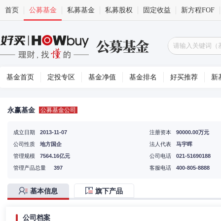
首页
公募基金
私募基金
私募股权
固定收益
新方程FOF
基金首页
定投专区
基金净值
基金排名
好买推荐
新
永赢基金
公募基金公司
成立日期
2013-11-07
注册资本
90000.00万元
公司性质
地方国企
法人代表
马宇晖
管理规模
7564.16亿元
公司电话
021-51690188
管理产品总量
397
客服电话
400-805-8888
基本信息
旗下产品
公司档案