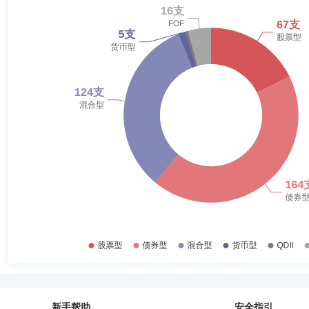
2018-12-31
1.98%
2018-06-30
3.52%
2017-12-31
3.99%
厉大业
首席产品执行官
学历：博士
任职日期：2020-09
2017-06-30
1.64%
厉大业先生：博士，多年证券相关行业从业经验。曾任南京银行股份有限
产品官。
2016-12-31
5.75%
2016-06-30
3.61%
2015-12-31
20.41%
2015-06-30
8.00%
2014-12-31
3.13%
2014-06-30
30.20%
新手帮助
安全指引