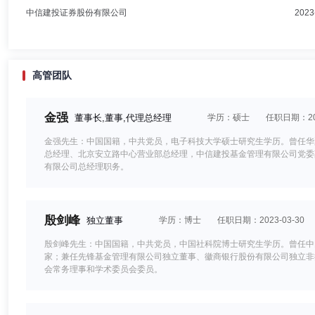
中信建投证券股份有限公司
2023
高管团队
金强
董事长,董事,代理总经理
学历：硕士
任职日期：202
金强先生：中国国籍，中共党员，电子科技大学硕士研究生学历。曾任华
总经理、北京安立路中心营业部总经理，中信建投基金管理有限公司党委副
有限公司总经理职务。
殷剑峰
独立董事
学历：博士
任职日期：2023-03-30
殷剑峰先生：中国国籍，中共党员，中国社科院博士研究生学历。曾任中
家；兼任先锋基金管理有限公司独立董事、徽商银行股份有限公司独立非
会常务理事和学术委员会委员。