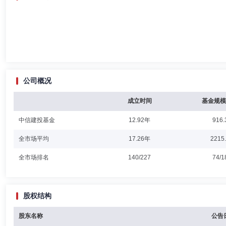
公司概况
成立时间
基金规模
中信建投基金
12.92年
916.
全市场平均
17.26年
2215
全市场排名
140/227
74/1
股权结构
股东名称
公告