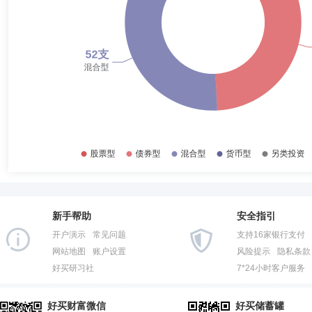
2016-12-31
53.78%
2016-06-30
40.49%
2015-12-31
10.32%
2015-06-30
19.13%
2014-12-31
43.74%
2014-06-30
65.23%
新手帮助
安全指引
开户演示
常见问题
支持16家银行支付
网站地图
账户设置
风险提示
隐私条款
好买研习社
7*24小时客户服务
好买财富微信
好买储蓄罐