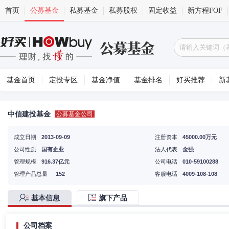
首页
公募基金
私募基金
私募股权
固定收益
新方程FOF
基金首页
定投专区
基金净值
基金排名
好买推荐
新
中信建投基金
公募基金公司
成立日期
2013-09-09
注册资本
45000.00万元
公司性质
国有企业
法人代表
金强
管理规模
916.37亿元
公司电话
010-59100288
管理产品总量
152
客服电话
4009-108-108
基本信息
旗下产品
公司档案