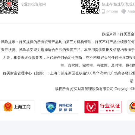
专业的投资顾问
快速存;极速取;取现
iPhone
Andr
数据来源：好买基金研究
风险提示：好买提供的所有资管产品均由第三方机构管理，好买不对产品业绩做任何
资产状况、风险承受能力选择适合自己的资管产品。本应用提供数据及信息均来源于
无关，相关表述仅供参考，不代表任何确定性判断，亦不构成好买的任何推荐或投
性、真实性、完整性、有效性、及时性、原创
好买财富管理中心（总部）：上海市浦东新区张杨路500号华润时代广场商务楼12
话：
版权所有 好买财富管理股份有限公司 Copyright©howbuy.co