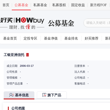
首页
公募基金
私募基金
私募股权
固定收益
新方程FOF
基金首页
定投专区
基金净值
基金排名
好买推荐
新
工银亚洲信托
-
成立日期
2006-03-17
注册资本
-
公司性质
-
法人代表
-
管理规模
-
公司电话
-
管理产品总量
-
客服电话
-
基本信息
旗下产品
公司档案