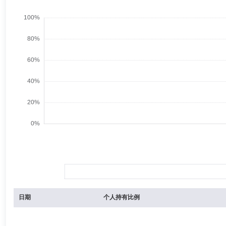
日期
个人持有比例