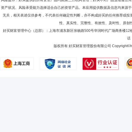
风险提示：好买提供的所有资管产品均由第三方机构管理，好买不对产品业绩做任何
资产状况、风险承受能力选择适合自己的资管产品。本应用提供数据及信息均来源于
无关，相关表述仅供参考，不代表任何确定性判断，亦不构成好买的任何推荐或投
性、真实性、完整性、有效性、及时性、原创
好买财富管理中心（总部）：上海市浦东新区张杨路500号华润时代广场商务楼12
话：
版权所有 好买财富管理股份有限公司 Copyright©howbuy.co