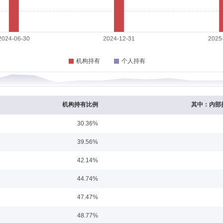
融工程分析师；中信证券股份有限公司研究部副总裁、金融工程分析师；中国国际金
中国A股国际质量指数发起式证券投资基金、中金中证沪港深优选消费50指数证券投资基金
券投资基金、中金中证优选300指数证券投资基金(LOF)基金经理，2021年1月21
00指数增强型发起式证券投资基金基金经理，2025年3月13日至今担任中金中证A50
；2022年6月10日至2026年2月12日担任中金中证科技先锋交易型开放式指数证券投
理。
任职日期：2022-07-15
历。曾任贝迪中国区研发中心工程师、方正证券股份有限公司行业研究员、中邮创业
经理。2022年6月20日至今担任中金科创主题3年封闭运作灵活配置混合型证券
机构持有比例
其中：内部
30.36%
任职日期：2020-04-15
39.56%
司固定收益部研究员、投资经理助理、投资经理，现任中金基金管理有限公司固定收益部
42.14%
25日至今担任中金鑫裕1年定期开放债券型证券投资基金基金经理，2020年6月19
放债券型证券投资基金基金经理，2021年8月6日至今担任中金新璟3个月定期开放债券
44.74%
0年8月18日担任中金瑞和灵活配置混合型证券投资基金基金经理，2020年1月21日至2
中金恒远一年持有期混合型证券投资基金基金经理，2023年7月18日至2024年12月1
47.47%
持有期债券型发起式证券投资基金基金经理。
日期：2016-10-20
48.77%