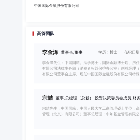
中国国际金融股份有限公司
高管团队
李金泽
董事长,董事
学历：博士
任职日期：2
李金泽先生：中国国籍。法学博士，国际金融博士后。历任
有限公司法律事务部（消费者权益保护办公室）副总经理（
有限公司董事会主席。现任中国国际金融股份有限公司特殊
宗喆
董事,总经理（总裁）,投资决策委员会成员,财
宗喆先生：中国国籍，中国人民大学工商管理硕士学位，高
管理（北京）有限公司）董事总经理；中加基金管理有限公