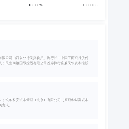
100.00%
10000.00
有限公司山西省分行党委委员、副行长；中国工商银行股份
人；民生商银国际控股有限公司首席执行官兼民银资本控股
长；银华长安资本管理（北京）有限公司（原银华财富资本
负责人。