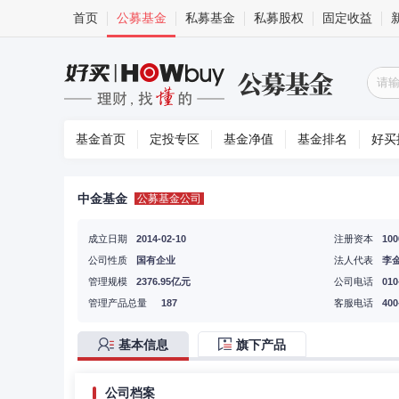
首页
公募基金
私募基金
私募股权
固定收益
基金首页
定投专区
基金净值
基金排名
好买
中金基金
公募基金公司
成立日期
2014-02-10
注册资本
10
公司性质
国有企业
法人代表
李
管理规模
2376.95亿元
公司电话
010
管理产品总量
187
客服电话
400
基本信息
旗下产品
公司档案