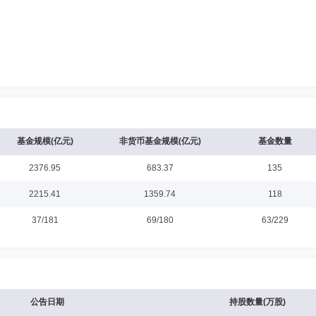
基金规模(亿元)
非货币基金规模(亿元)
基金数量
2376.95
683.37
135
2215.41
1359.74
118
37/181
69/180
63/229
公告日期
持股数量(万股)