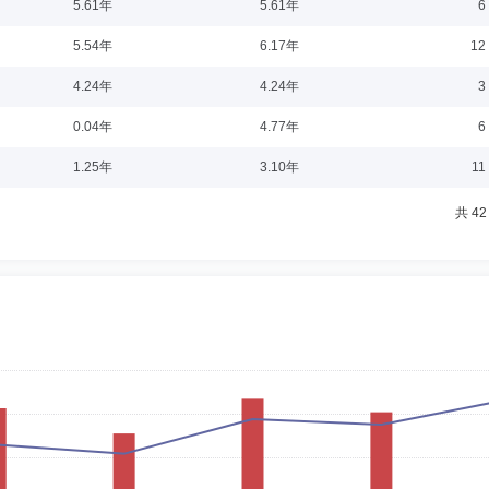
0-19
5.61年
5.61年
6
限公司销售交易部、融资融券部副总经理，风险管理部副总经理、执行总经理、董事
5.54年
6.17年
12
际金融股份有限公司风险管理部执行负责人、董事总经理；中国国际金融（海外）有
4.24年
4.24年
3
0.04年
4.77年
6
11-17
1.25年
3.10年
11
国人民大学第一分校教师；国家经济委员会经济法规局科长；国家经济体制改革委员
共 42
04-01
副教授。现任中央财经大学会计学院教授、博士生导师，兼任北京掌趣科技股份有限
4-10-19