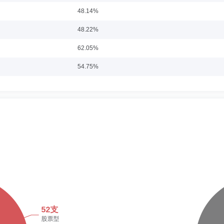
华泰联合证券有限责任公司职员；天弘基金管理有限公司金融工程分析师、固定收益
48.14%
固定收益部基金经理。管理的公募基金包括：2016年7月16日至今担任中金纯债债
券型发起式证券投资基金基金经理，2022年5月11日至今担任中金中证同业存单AAA指
经理；2017年3月29日至2019年2月18日担任中金量化多策略灵活配臵混合型证券投
48.22%
7月7日至2018年11月15日担任中金丰鸿灵活配臵混合型证券投资基金、中金丰颐灵
基金基金经理，2018年11月8日至2020年4月15日担任中金金元债券型证券投资基金基
62.05%
13日至2021年11月25日担任中金金利债券型证券投资基金基金经理，2018年6月2
9-06-17
年11月25日担任中金新元6个月定期开放债券型证券投资基金基金经理，2019年12月2
54.75%
28日担任中金新盛1年定期开放债券型发起式证券投资基金基金经理。
月，任普华永道（深圳）咨询有限公司北京分公司风险管理及内部控制服务部顾问、高级
融股份有限公司公司稽核部经理、高级经理，从事信息系统审计、资产管理板块业务审计等
60.68%
务。
47.79%
48.78%
35.56%
79.32%
84.57%
48.84%
78.59%