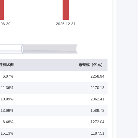
融股份有限公司研究部执行总经理、金融工程分析师。管理
基金经理，2020年10月29日至今担任中金沪深300指数增
日至今担任中金MSCI中国A股国际质量交易型开放式指数证券
展开
0指数增强型证券投资基金基金经理，2026年1月14日至今担
资基金基金经理，2022年10月25日至2026年4月17日
基金管理股份有限公司研究员、基金经理助理、基金经理、
投资基金、中金成长精选混合型证券投资基金基金经理。
持有比例
总规模（亿元）
6.07%
2258.94
11.36%
2170.13
基金经理。管理的公募基金包括：2019年2月18日至今
10.99%
2062.41
日至今担任中金新辉1年定期开放债券型发起式证券投资基金基
型证券投资基金基金经理，2021年9月16日至今担任中金金
展开
13.69%
1589.72
021年9月29日担任中金新润3个月定期开放债券型证券投资
7日担任中金兴元6个月持有期混合型证券投资基金基金经理，
6.48%
1272.04
15.13%
1187.51