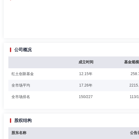
公司概况
成立时间
基金规模
红土创新基金
12.15年
258.
全市场平均
17.26年
2215
全市场排名
150/227
113/
股权结构
股东名称
公告