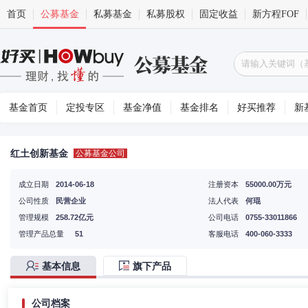
首页
公募基金
私募基金
私募股权
固定收益
新方程FOF
基金首页
定投专区
基金净值
基金排名
好买推荐
新
红土创新基金
公募基金公司
成立日期
2014-06-18
注册资本
55000.00万元
公司性质
民营企业
法人代表
何琨
管理规模
258.72亿元
公司电话
0755-33011866
管理产品总量
51
客服电话
400-060-3333
基本信息
旗下产品
公司档案