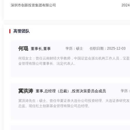
深圳市创新投资集团有限公司
2024
高管团队
何琨
董事长,董事
学历：硕士
任职日期：2025-12-03
何琨女士：曾任云南财经大学教师，中国证监会派出机构工作人员，宝盈
金管理有限公司董事长、法定代表人。
冀洪涛
董事,总经理（总裁）,投资决策委员会成员
学历
冀洪涛先生：硕士。曾任华夏证券大连分公司投资经理、大连证券研究发
总监。现任红土创新基金管理有限公司总经理。