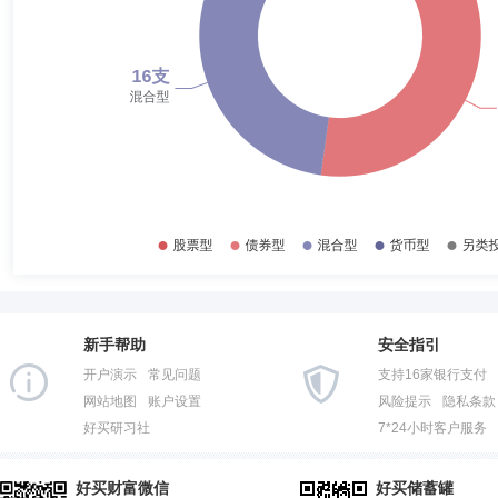
2016-12-31
24.88%
2016-06-30
69.32%
2015-12-31
71.23%
新手帮助
安全指引
开户演示
常见问题
支持16家银行支付
网站地图
账户设置
风险提示
隐私条款
好买研习社
7*24小时客户服务
好买财富微信
好买储蓄罐