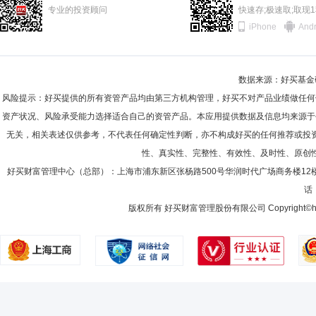
专业的投资顾问
快速存;极速取;取现
iPhone
Andr
数据来源：好买基金研究
风险提示：好买提供的所有资管产品均由第三方机构管理，好买不对产品业绩做任何
资产状况、风险承受能力选择适合自己的资管产品。本应用提供数据及信息均来源于
无关，相关表述仅供参考，不代表任何确定性判断，亦不构成好买的任何推荐或投
性、真实性、完整性、有效性、及时性、原创
好买财富管理中心（总部）：上海市浦东新区张杨路500号华润时代广场商务楼12
话：
版权所有 好买财富管理股份有限公司 Copyright©howbuy.co