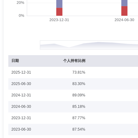
今)、九泰量化新兴产业混合型证券投资基金(2024年11月12日至今)、九
15日至今)、九泰久盛量化先锋灵活配置混合型证券投资基金(2026年3月
王璠
投资决策委员会成员
学历：硕士
任职日期：2025-0
王璠女士：毕业于英国曼彻斯特大学，理学硕士。2016年3月至2020年
有限公司，任债券交易员、固收投资部助理总监、基金经理。2024年6月
券投资基金(2025年2月21日至今)的基金经理。
日期
个人持有比例
刘翰飞
投资决策委员会成员
学历：博士
任职日期：202
2025-12-31
73.81%
刘翰飞先生：中国籍，博士研究生。2018年3月加入九泰基金管理有限公
2025-06-30
83.30%
券投资基金（2021年12月24日至今）的基金经理。
2024-12-31
89.09%
2024-06-30
85.18%
谢海波
首席信息官,副总经理
学历：硕士
任职日期：202
2023-12-31
87.77%
谢海波先生：金融学硕士，1995年至1999年在南宁铁路局任助理工程师
2023-06-30
87.54%
2012年至2015年在中国证监会青海监管局任局长助理；2015年7