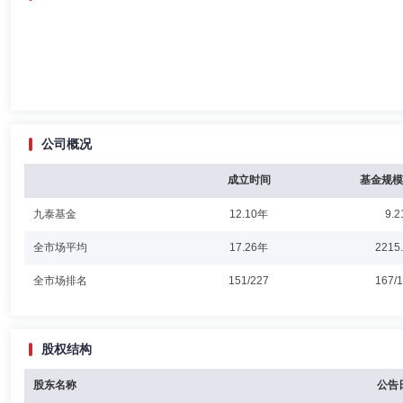
公司概况
成立时间
基金规模
九泰基金
12.10年
9.2
全市场平均
17.26年
2215
全市场排名
151/227
167/
股权结构
股东名称
公告