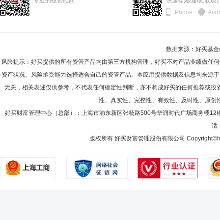
专业的投资顾问
快速存;极速取;取现
iPhone
Andr
数据来源：好买基金研究
风险提示：好买提供的所有资管产品均由第三方机构管理，好买不对产品业绩做任何
资产状况、风险承受能力选择适合自己的资管产品。本应用提供数据及信息均来源于
无关，相关表述仅供参考，不代表任何确定性判断，亦不构成好买的任何推荐或投
性、真实性、完整性、有效性、及时性、原创
好买财富管理中心（总部）：上海市浦东新区张杨路500号华润时代广场商务楼12
话：
版权所有 好买财富管理股份有限公司 Copyright©howbuy.co