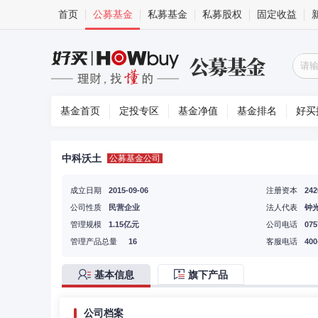
首页
公募基金
私募基金
私募股权
固定收益
基金首页
定投专区
基金净值
基金排名
好买
中科沃土
公募基金公司
成立日期
2015-09-06
注册资本
24
公司性质
民营企业
法人代表
钟
管理规模
1.15亿元
公司电话
075
管理产品总量
16
客服电话
400
基本信息
旗下产品
公司档案