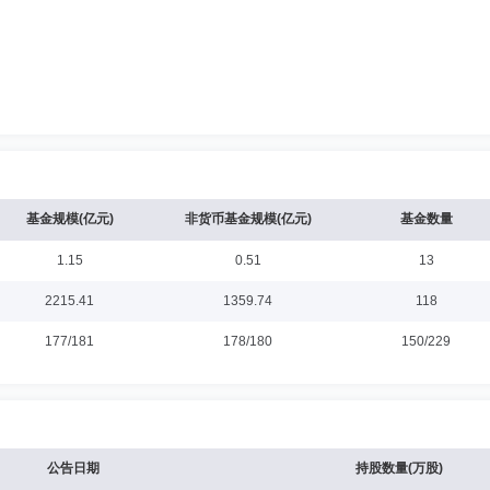
基金规模(亿元)
非货币基金规模(亿元)
基金数量
1.15
0.51
13
2215.41
1359.74
118
177/181
178/180
150/229
公告日期
持股数量(万股)