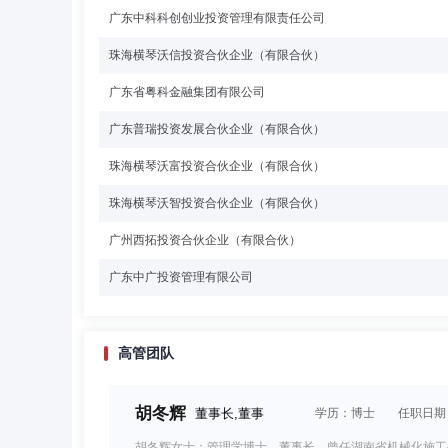
广东中科科创创业投资管理有限责任公司
珠海横琴沃信投资合伙企业（有限合伙）
广东省粤科金融集团有限公司
广东普瑞投资发展合伙企业（有限合伙）
珠海横琴沃富投资合伙企业（有限合伙）
珠海横琴沃智投资合伙企业（有限合伙）
广州西拓投资合伙企业（有限合伙）
广东中广投资管理有限公司
高管团队
胡冬辉
董事长,董事
学历：博士
任职日期：2
胡冬辉女士：管理学博士，董事长。曾任湖南省机械化施工