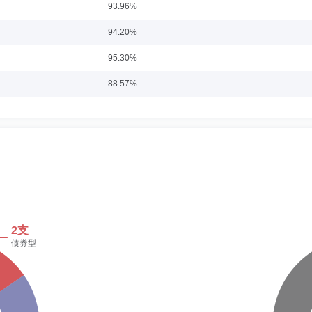
93.96%
94.20%
任职日期：2025-06-25
95.30%
资金中心债券交易岗，广东南粤银行资金运营中心债券部总经理助理，现任中科沃土
88.57%
资基金和中科沃土沃嘉灵活配置混合型证券投资基金的基金经理。
89.84%
61.13%
任职日期：2025-03-05
56.72%
国邮政银行基金管理公司混合型基金分析师，安信期货有限责任公司高级金融工程分
66.97%
。现任中科沃土基金管理有限公司中科沃土沃嘉灵活配置混合型证券投资基金和中科
44.79%
39.35%
日期：2025-03-05
54.51%
理(主持工作)、基金经理。曾任北京精雕科技有限公司机械设计部工程师，宏源证券
中科沃土基金管理有限公司研究部资深研究员。现任中科沃土基金管理有限公司权益投
58.85%
发起式证券投资基金的基金经理。