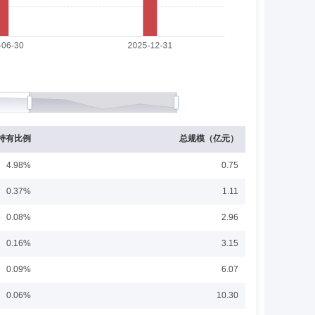
中心法定代表人，众盈基金管理有限公司独立董事。
泰富基金管理有限责任公司工作，具有多年公募基金等资产
持有比例
总规模（亿元）
4.98%
0.75
监、总监，长城基金管理有限公司综合管理部总经理。现任
0.37%
1.11
0.08%
2.96
0.16%
3.15
0.09%
6.07
副总经理兼董事会秘书，现任珠海横琴沃土投资有限公司法
0.06%
10.30