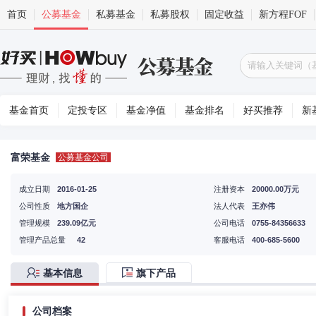
首页
公募基金
私募基金
私募股权
固定收益
新方程FOF
基金首页
定投专区
基金净值
基金排名
好买推荐
新
富荣基金
公募基金公司
成立日期
2016-01-25
注册资本
20000.00万元
公司性质
地方国企
法人代表
王亦伟
管理规模
239.09亿元
公司电话
0755-84356633
管理产品总量
42
客服电话
400-685-5600
基本信息
旗下产品
公司档案