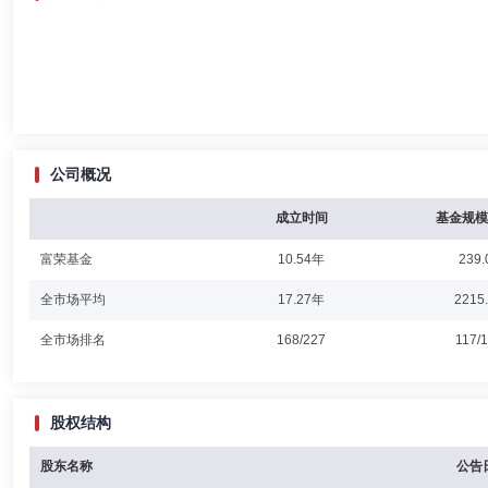
公司概况
成立时间
基金规模
富荣基金
10.54年
239.
全市场平均
17.27年
2215
全市场排名
168/227
117/
股权结构
股东名称
公告