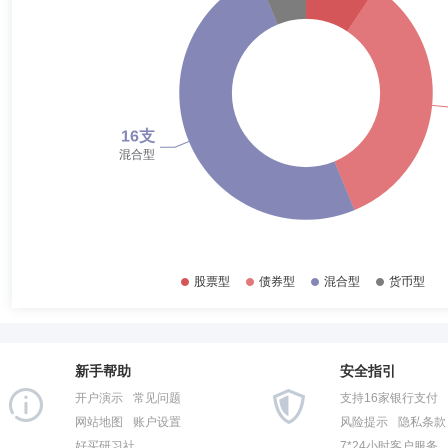
2017-12-31
0.46%
2017-06-30
0.98%
新手帮助
安全指引
开户演示
常见问题
支持16家银行支付
网站地图
账户设置
风险提示
隐私条款
好买研习社
7*24小时客户服务