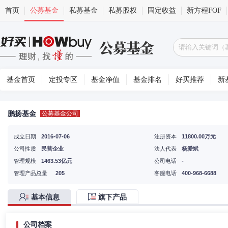
首页
公募基金
私募基金
私募股权
固定收益
新方程FOF
基金首页
定投专区
基金净值
基金排名
好买推荐
新
鹏扬基金
公募基金公司
成立日期
2016-07-06
注册资本
11800.00万元
公司性质
民营企业
法人代表
杨爱斌
管理规模
1463.53亿元
公司电话
-
管理产品总量
205
客服电话
400-968-6688
基本信息
旗下产品
公司档案