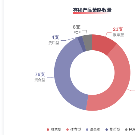
2019-12-31
31.49%
吉瑞
职工监事
学历：本科
任职日期：2016-08-24
存续产品策略数量
2019-06-30
28.97%
吉瑞女士：监事（职工监事），对外经济贸易大学管理学学士。现任鹏扬
理及高瓴资本管理有限公司法律合规部高级经理。
2018-12-31
23.37%
2018-06-30
18.05%
2017-12-31
21.02%