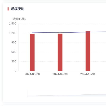
规模变动
陈钟闻
总经理助理,投资决策委员会成员
学历：硕士
陈钟闻先生：北京理工大学工商管理硕士,总经理助理、固定收益投资总监
日至2020年3月20日期间)、鹏扬淳优一年定期开放债券型证券投资基金基金
3月18日期间)、鹏扬淳开债券型证券投资基金基金经理(2019年11月6日
债券型证券投资基金基金经理(2018年2月5日起任职)、鹏扬淳利定期开放
利中短债债券型证券投资基金基金经理(2019年12月17日起任职)、鹏
(2020年10月29日起任职)、鹏扬利鑫60天滚动持有期债券型证券投资基
债券型证券投资基金基金经理(2024年3月5日起任职)、鹏扬稳鑫120天滚
张勋
总经理助理,投资决策委员会成员
学历：硕士
任职
张勋先生：对外经济贸易大学管理学硕士；2006年7月至2009年6月就
泰达宏利基金管理有限公司，曾担任研究员、高级研究员,现任研究部副总监；
选企业股票型证券投资基金基金经理；2015年12月23日至2017年12
混合型证券投资基金基金经理；2016年9月13日至今担任泰达宏利定宏混
泰达宏利蓝筹价值混合型证券投资基金基金经理；2020年4月13日至今
金经理；2022年1月13日至今担任泰达宏利先进制造股票型证券投资基
宋震
督察长（督察员）
学历：硕士
任职日期：2016-11
宋震先生：北京大学数学学院理学学士，中国经济研究中心经济学双学士，北京大学信
创富顾问有限公司副总裁；2011年6月至2016年10月任中国证监会北