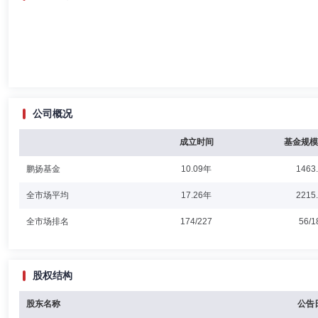
公司概况
成立时间
基金规模
鹏扬基金
10.09年
1463
全市场平均
17.26年
2215
全市场排名
174/227
56/1
股权结构
股东名称
公告