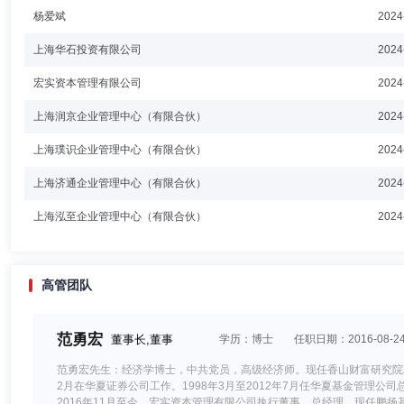
杨爱斌
2024
上海华石投资有限公司
2024
宏实资本管理有限公司
2024
上海润京企业管理中心（有限合伙）
2024
上海璞识企业管理中心（有限合伙）
2024
上海济通企业管理中心（有限合伙）
2024
上海泓至企业管理中心（有限合伙）
2024
高管团队
范勇宏
董事长,董事
学历：博士
任职日期：2016-08-2
范勇宏先生：经济学博士，中共党员，高级经济师。现任香山财富研究院联席
2月在华夏证券公司工作。1998年3月至2012年7月任华夏基金管理公司总
2016年11月至今，宏实资本管理有限公司执行董事、总经理。现任鹏