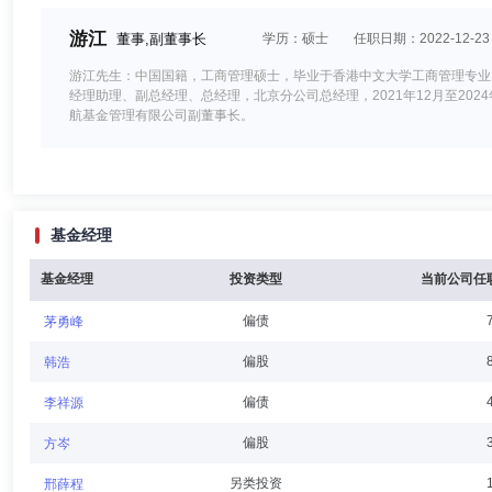
游江
董事,副董事长
学历：硕士
任职日期：2022-12-23
游江先生：中国国籍，工商管理硕士，毕业于香港中文大学工商管理专业
经理助理、副总经理、总经理，北京分公司总经理，2021年12月至202
航基金管理有限公司副董事长。
肖军生
董事
学历：本科
任职日期：2025-05-30
基金经理
肖军生先生：董事，中国国籍，中共党员，厦门大学理学学士学位，曾先
航证券有限公司财富管理部总经理。2025年5月30日起，兼任中航基金
基金经理
投资类型
当前公司任
偏债
茅勇峰
裴荣荣
董事,总经理（总裁）,投资决策委员会成员
学历
偏股
韩浩
裴荣荣女士：董事、公司总经理、财务负责人，中国国籍，中共党员，硕
偏债
李祥源
信达税务师事务所有限公司、中瑞岳华会计师事务所、安永华明会计师事务所
公司副总经理兼财务负责人；2025年4月起，担任中航基金管理有限公
偏股
方岑
另类投资
邢薛程