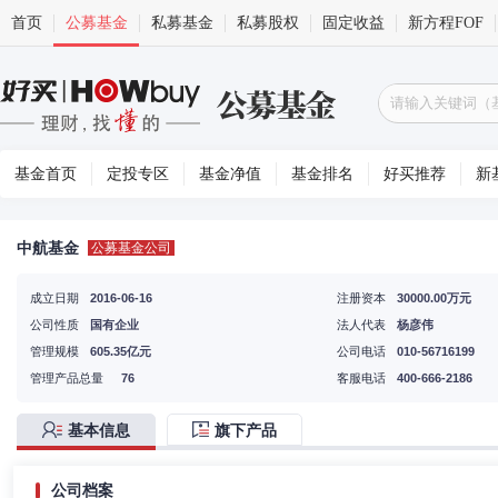
首页
公募基金
私募基金
私募股权
固定收益
新方程FOF
基金首页
定投专区
基金净值
基金排名
好买推荐
新
中航基金
公募基金公司
成立日期
2016-06-16
注册资本
30000.00万元
公司性质
国有企业
法人代表
杨彦伟
管理规模
605.35亿元
公司电话
010-56716199
管理产品总量
76
客服电话
400-666-2186
基本信息
旗下产品
公司档案