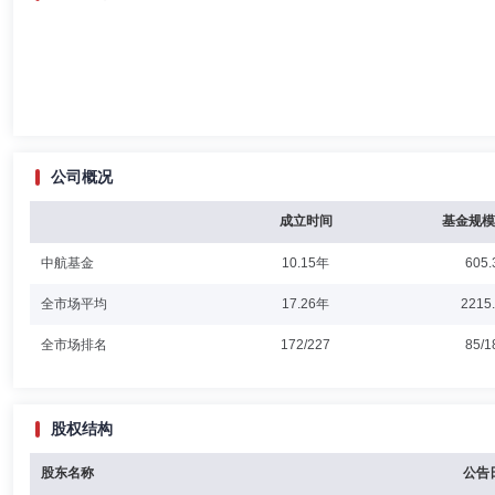
公司概况
成立时间
基金规模
中航基金
10.15年
605.
全市场平均
17.26年
2215
全市场排名
172/227
85/1
股权结构
股东名称
公告