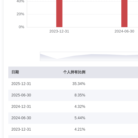
齐求实
投资决策委员会成员
任职日期：2020-06-18
齐求实先生：现任中航基金管理有限公司研究部副总经理。
路立浩
投资决策委员会成员
学历：博士
任职日期：202
路立浩先生：委员，博士研究生，毕业于天津大学管理科学与工程专业，
现担任研究部总监。
日期
个人持有比例
2025-12-31
35.34%
王森
投资决策委员会成员
学历：硕士
任职日期：2025-1
2025-06-30
8.35%
王森先生：清华大学五道口金融学院应用经济学专业硕士，中国籍，中共
2024-12-31
4.32%
投资经理。2021年7月加入中航基金管理有限公司，先后担任资产管理部
月起，担任中航趋势领航混合型发起式证券投资基金基金经理；2024年
2024-06-30
5.44%
经理；2025年6月起，担任中航智选领航混合型发起式证券投资基金基金
2023-12-31
4.21%
傅浩
投资决策委员会成员
学历：硕士
任职日期：2022-0