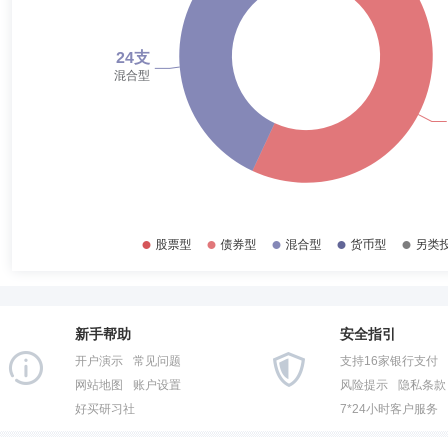
2017-06-30
4.11%
李祥源先生：澳洲国立大学金融学硕士，CFA，FRM，中国籍，中共党员
中航瑞华ESG一年定期开放债券型发起式证券投资基金基金经理、中航航
券型证券投资基金基金经理、中航瑞融ESG一年定期开放债券型发起式证
龙川
投资决策委员会成员
学历：博士
任职日期：2021-0
龙川先生：量化投资部负责人，中航基金管理有限公司上海分公司总经理。中国国籍。
产管理有限公司量化投资部首席研究员、东方证券资产管理有限公司量化
有限公司量化投资部负责人，中航基金管理有限公司上海分公司总经理。2
产业主题指数型发起式证券投资基金基金经理。
韩浩
投资决策委员会主席,副总经理
学历：硕士
任职日期
韩浩先生：工商管理硕士，具有多年业内从业经验，中国籍。曾供职于中
理兼研究部总经理，权益投资部基金经理。2017年12月至2023年12
新手帮助
安全指引
4月至今，担任中航新起航灵活配置混合型证券投资基金基金经理；202
开户演示
常见问题
支持16家银行支付
发起式证券投资基金基金经理；2026年1月至今，担任中航洞见领航混
网站地图
账户设置
风险提示
隐私条款
好买研习社
7*24小时客户服务
王君彧
首席信息官
学历：硕士
任职日期：2023-05-31