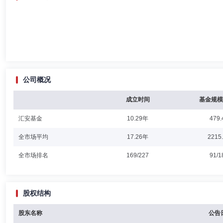
公司概况
成立时间
基金规模
汇安基金
10.29年
479.
全市场平均
17.26年
2215
全市场排名
169/227
91/1
股权结构
股东名称
公告