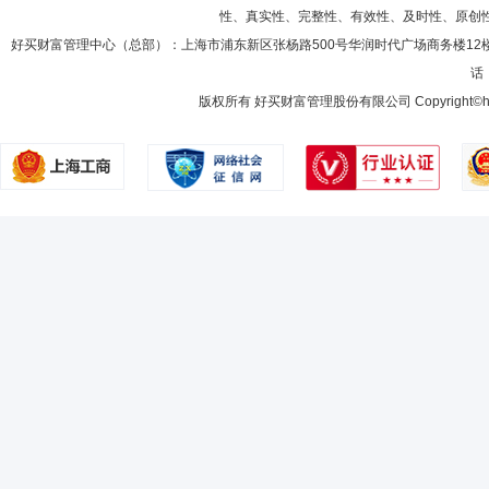
性、真实性、完整性、有效性、及时性、原创
好买财富管理中心（总部）：上海市浦东新区张杨路500号华润时代广场商务楼12
话：
版权所有 好买财富管理股份有限公司 Copyright©howbuy.co