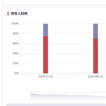
金经理；2019年1月25日至2020年8月3日，任汇安核心成长混合型证
行业龙头混合型证券投资基金基金经理;2020年12月16日至今，任汇安
至今，任汇安润阳三年持有期混合型证券投资基金基金经理。
持有人结构
郭兆强
副总经理
学历：硕士
任职日期：2016-04-25
郭兆强先生：副总经理。多年证券、基金行业从业经历，保荐代表人。北
理，从事投资银行业务。2016年4月加入汇安基金管理有限责任公司。
王俊波
副总经理
学历：硕士
任职日期：2017-08-25
王俊波先生：中国国籍，中国人民大学金融学硕士，多年金融行业从业经
年7月1日加入汇安基金市场部，2017年8月25日起任汇安基金管理有限
王丽英
监事
学历：本科
任职日期：2019-06-20
王丽英女士：监事。多年证券、基金从业经验.毕业于中央财经大学会计学学
汇安基金管理有限责任公司，现任汇安基金管理有限责任公司综合管理部