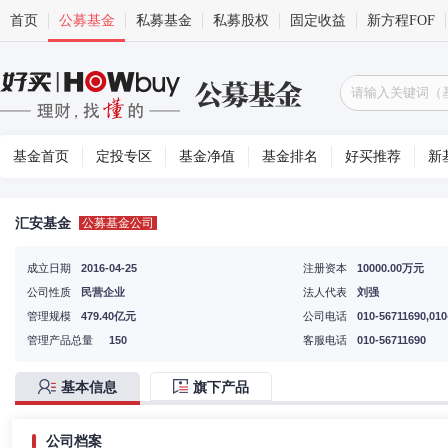
首页
公募基金
私募基金
私募股权
固定收益
新方程FOF
基金首页
定投专区
基金净值
基金排名
好买推荐
新
汇安基金
公募基金公司
成立日期
2016-04-25
注册资本
10000.00万元
公司性质
民营企业
法人代表
刘强
管理规模
479.40亿元
公司电话
010-56711690,010
管理产品总量
150
客服电话
010-56711690
基本信息
旗下产品
公司档案