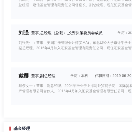
总经理、建信基金管理有限责任公司督察长、副总经理。现任汇安基金管
刘强
董事,总经理（总裁）,投资决策委员会成员
学历：本
刘强先生：董事，美国注册管理会计师(CMA)，东北财经大学审计学学
副总经理。2016年4月加入汇安基金管理有限责任公司，现任汇安基金
戴樱
董事,副总经理
学历：本科
任职日期：2019-06-20
戴樱女士：董事，副总经理。2004年毕业于上海对外贸易学院，国际
产管理有限公司合伙人。2016年4月加入汇安基金管理有限责任公司，
周金全
独立董事
学历：硕士
任职日期：2024-07-22
基金经理
周金全先生：独立董事。中国人民大学民法学硕士。历任中国仪器进出口